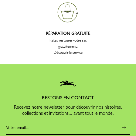
RÉPARATION GRATUITE
Faites restaurer votre sac
gratuitement:
Découvrir le service
RESTONS EN CONTACT
Recevez notre newsletter pour découvrir nos histoires,
collections et invitations... avant tout le monde.