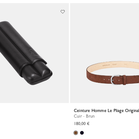
Ceinture Homme Le Pliage Origina
Cuir - Brun
180,00 €