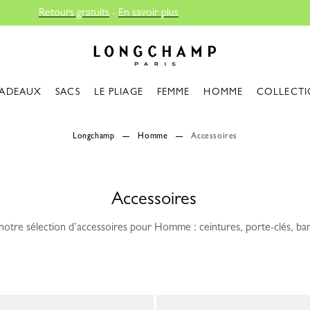
Longchamp - Accueil
ADEAUX
SACS
LE PLIAGE
FEMME
HOMME
COLLECTI
Longchamp
Homme
Accessoires
Accessoires
otre sélection d’accessoires pour Homme : ceintures, porte-clés, ban