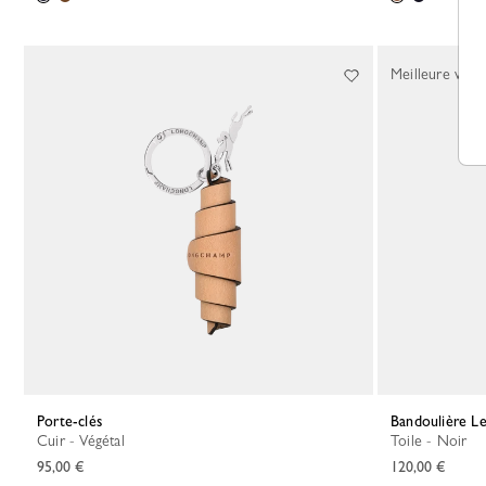
Meilleure vent
Porte-clés
Bandoulière L
Cuir - Végétal
Toile - Noir
95,00 €
120,00 €