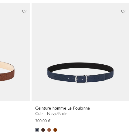
l
Ceinture homme Le Foulonné
Cuir - Navy/Noir
200,00 €