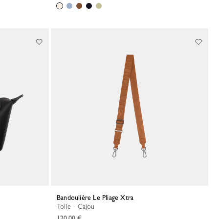
Bandoulière Le Pliage Xtra
Toile - Cajou
120,00 €