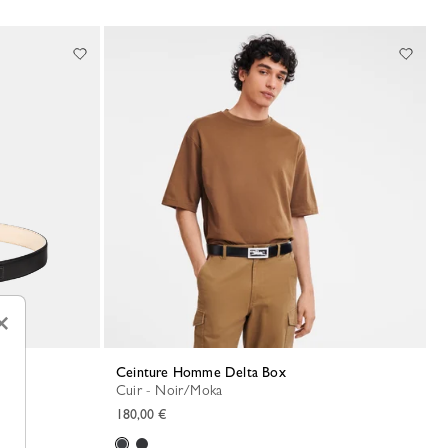
×
ess
Ceinture Homme Delta Box
Cuir - Noir/Moka
180,00 €