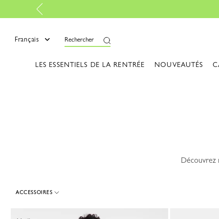
voir plus
mer
Français
Rechercher
LES ESSENTIELS DE LA RENTRÉE
NOUVEAUTÉS
C
Découvrez n
ACCESSOIRES
105 Results