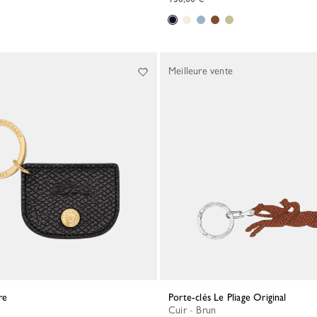
Meilleure vente
re
Porte-clés Le Pliage Original
Cuir - Brun