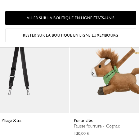
ALLER SUR LA BOUTIQUE EN LIGNE ÉTATS-UNIS
e
Meilleure vente
RESTER SUR LA BOUTIQUE EN LIGNE LUXEMBOURG
e Pliage Xtra
Porte-clés
Fausse fourrure - Cognac
130,00 €