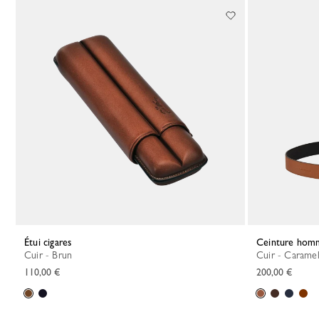
Étui cigares
Ceinture ho
Cuir - Brun
Cuir - Carame
110,00 €
200,00 €