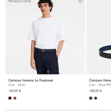
Meilleure vente
Ceinture homme Le Foulonné
Ceinture Ho
Cuir - Noir
Cuir - Noir/M
160,00 €
180,00 €