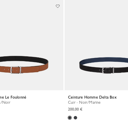
mme Le Foulonné
Ceinture Homme Delta Box
l/Noir
Cuir - Noir/Marine
200,00 €