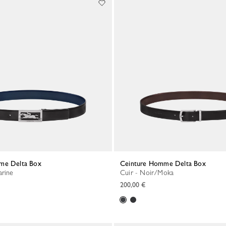
mme Delta Box
Ceinture Homme Delta Box
arine
Cuir - Noir/Moka
200,00 €