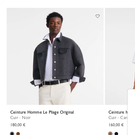
Ceinture Homme Le Pliage Original
Ceinture ho
Cuir - Noir
Cuir - Carame
180,00 €
160,00 €