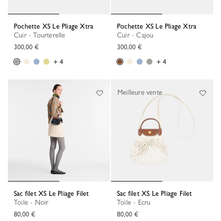
Pochette XS Le Pliage Xtra
Pochette XS Le Pliage Xtra
Cuir - Tourterelle
Cuir - Cajou
300,00 €
300,00 €
+ 4
+ 4
Meilleure vente
Sac filet XS Le Pliage Filet
Sac filet XS Le Pliage Filet
Toile - Noir
Toile - Ecru
80,00 €
80,00 €