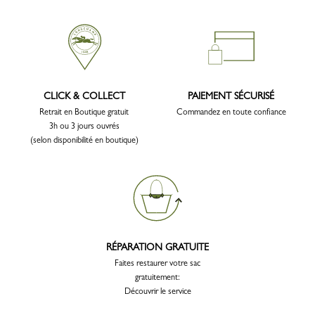
CLICK & COLLECT
PAIEMENT SÉCURISÉ
Retrait en Boutique gratuit
Commandez en toute confiance
3h ou 3 jours ouvrés
(selon disponibilité en boutique)
RÉPARATION GRATUITE
Faites restaurer votre sac
gratuitement:
Découvrir le service