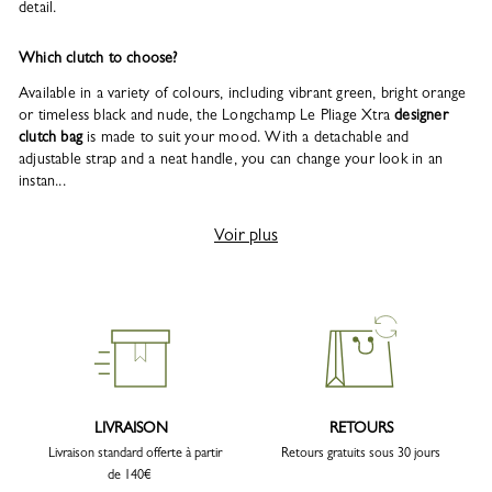
detail.
Which clutch to choose?
Available in a variety of colours, including vibrant green, bright orange
or timeless black and nude, the Longchamp Le Pliage Xtra
designer
clutch bag
is made to suit your mood. With a detachable and
adjustable strap and a neat handle, you can change your look in an
instan...
Voir plus
LIVRAISON
RETOURS
Livraison standard offerte à partir
Retours gratuits sous 30 jours
de 140€