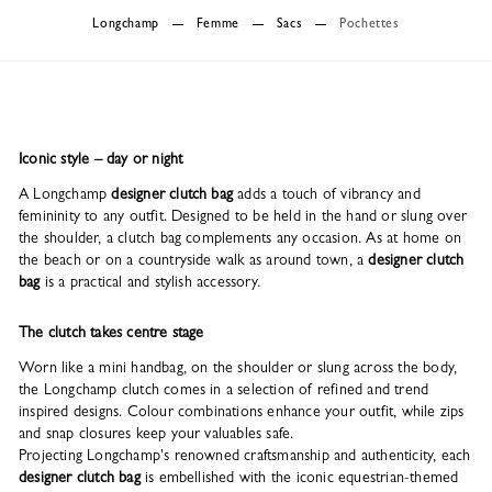
Longchamp
Femme
Sacs
Pochettes
Iconic style – day or night
A Longchamp
designer clutch bag
adds a touch of vibrancy and
femininity to any outfit. Designed to be held in the hand or slung over
the shoulder, a clutch bag complements any occasion. As at home on
the beach or on a countryside walk as around town, a
designer clutch
bag
is a practical and stylish accessory.
The clutch takes centre stage
Worn like a mini handbag, on the shoulder or slung across the body,
the Longchamp clutch comes in a selection of refined and trend
inspired designs. Colour combinations enhance your outfit, while zips
and snap closures keep your valuables safe.
Projecting Longchamp's renowned craftsmanship and authenticity, each
designer clutch bag
is embellished with the iconic equestrian-themed