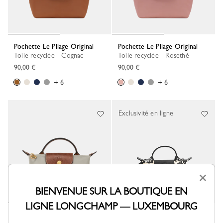
Pochette Le Pliage Original
Pochette Le Pliage Original
Toile recyclée - Cognac
Toile recyclée - Rosethé
90,00 €
90,00 €
+ 6
+ 6
Exclusivité en ligne
×
BIENVENUE SUR LA BOUTIQUE EN
LIGNE LONGCHAMP — LUXEMBOURG
Pochette Le Pliage Original
PERSONNALISABLE