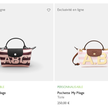
igne
Exclusivité en ligne
BLE
PERSONNALISABLE
liage
Pochette My Pliage
Toile
250,00 €