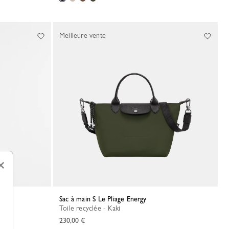
Meilleure vente
×
Sac à main S Le Pliage Energy
Toile recyclée - Kaki
230,00 €