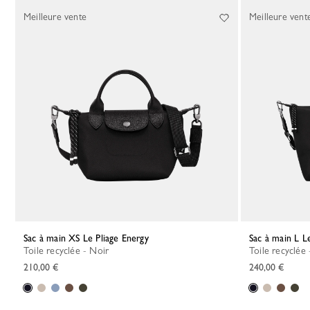
14 Results
Meilleure vente
Meilleure vent
Sac à main XS Le Pliage Energy
Sac à main L L
Toile recyclée - Noir
Toile recyclée
210,00 €
240,00 €