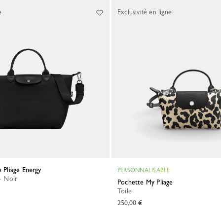
e
Exclusivité en ligne
e Pliage Energy
PERSONNALISABLE
 - Noir
Pochette My Pliage
Toile
250,00 €