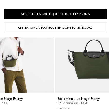
ALLER SUR LA BOUTIQUE EN LIGNE ÉTATS-UNIS
e
Meilleure vente
RESTER SUR LA BOUTIQUE EN LIGNE LUXEMBOURG
Le Pliage Energy
Sac à main L Le Pliage Energy
- Kaki
Toile recyclée - Kaki
240,00 €