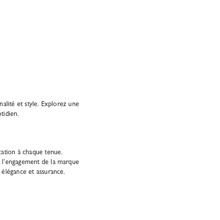
nalité et style. Explorez une
tidien.
ation à chaque tenue.
nt l'engagement de la marque
c élégance et assurance.