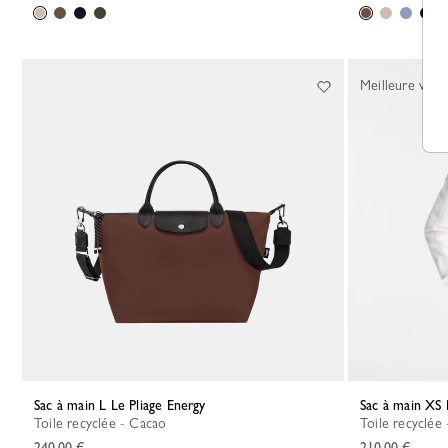
Meilleure vent
Sac à main L Le Pliage Energy
Sac à main XS 
Toile recyclée - Cacao
Toile recyclée 
240,00 €
210,00 €