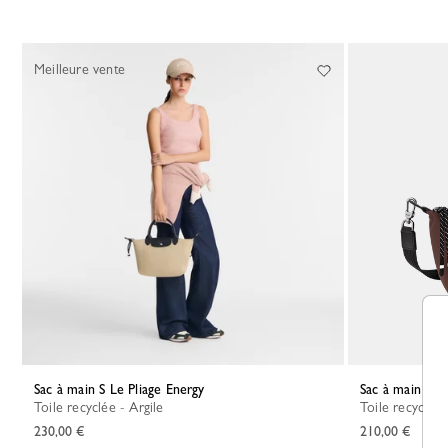
Meilleure vente
Sac à main S Le Pliage Energy
Sac à main XS 
Toile recyclée - Argile
Toile recyclée
230,00 €
210,00 €