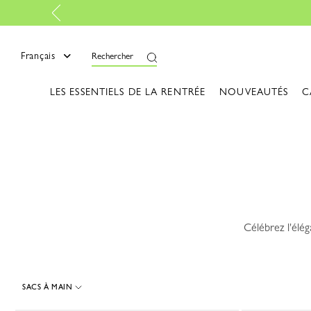
mer
Français
Rechercher
LES ESSENTIELS DE LA RENTRÉE
NOUVEAUTÉS
C
Célébrez l'élé
SACS À MAIN