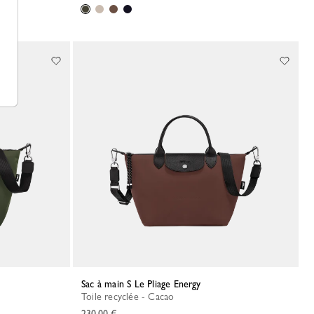
Sac à main S Le Pliage Energy
Toile recyclée - Cacao
230,00 €