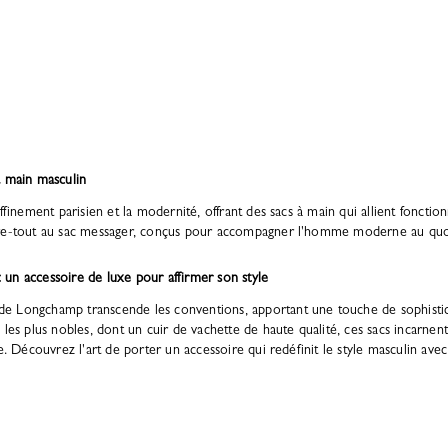
à main masculin
ffinement parisien et la modernité, offrant des sacs à main qui allient fonction
rre-tout au sac messager, conçus pour accompagner l'homme moderne au quo
un accessoire de luxe pour affirmer son style
e Longchamp transcende les conventions, apportant une touche de sophistic
 les plus nobles, dont un cuir de vachette de haute qualité, ces sacs incarne
e. Découvrez l'art de porter un accessoire qui redéfinit le style masculin ave