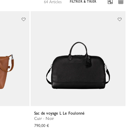
64 Articles
FILTRER & TRIER
Sac de voyage L Le Foulonné
Cuir - Noir
790,00 €