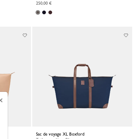
250,00 €
×
Sac de voyage XL Boxford