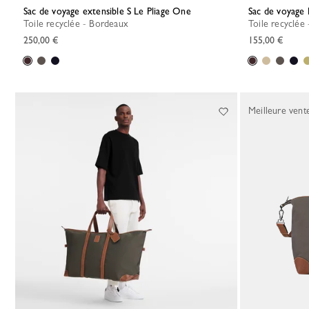
Sac de voyage extensible S Le Pliage One
Sac de voyage
Toile recyclée - Bordeaux
Toile recyclé
250,00 €
155,00 €
Meilleure vent