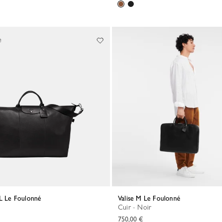
e
 L Le Foulonné
Valise M Le Foulonné
Cuir - Noir
750,00 €