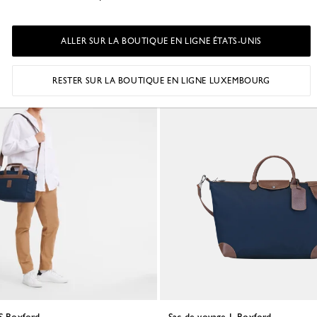
 - Beige
Toile recyclée - Beige
155,00 €
ALLER SUR LA BOUTIQUE EN LIGNE ÉTATS-UNIS
RESTER SUR LA BOUTIQUE EN LIGNE LUXEMBOURG