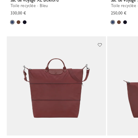
Sac de voyage XL Boxford
Sac de voyage
Toile recyclée - Bleu
Toile recyclée
330,00 €
250,00 €