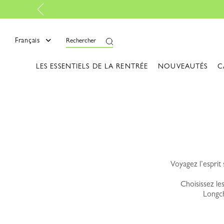
mer
Français
Rechercher
LES ESSENTIELS DE LA RENTRÉE
NOUVEAUTÉS
C
Voyagez l’esprit 
Choisissez le
Longch