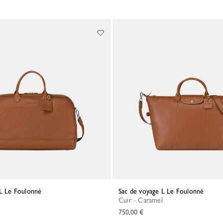
 L Le Foulonné
Sac de voyage L Le Foulonné
l
Cuir - Caramel
750,00 €