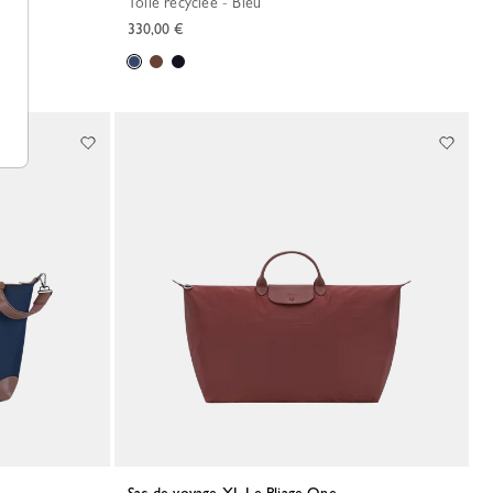
Toile recyclée - Bleu
330,00 €