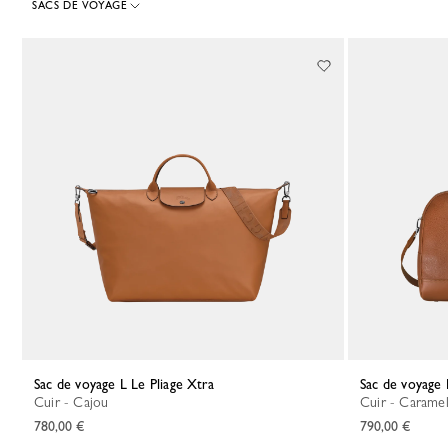
SACS DE VOYAGE
64 Results
Sac de voyage L Le Pliage Xtra
Sac de voyage
Cuir - Cajou
Cuir - Carame
780,00 €
790,00 €