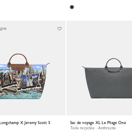
igne
 Longchamp X Jeremy Scott S
Sac de voyage XL Le Pliage One
Toile recyclée - Anthracite