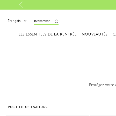
mer
Français
Rechercher
LES ESSENTIELS DE LA RENTRÉE
NOUVEAUTÉS
C
Protégez votre 
POCHETTE ORDINATEUR