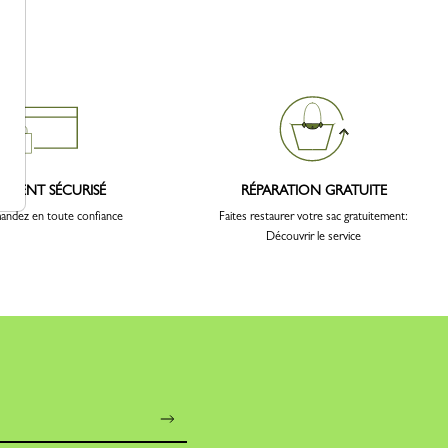
IEMENT SÉCURISÉ
RÉPARATION GRATUITE
ndez en toute confiance
Faites restaurer votre sac gratuitement:
Découvrir le service