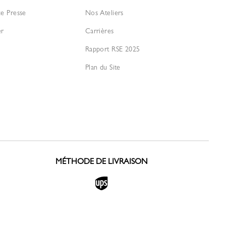
ce Presse
Nos Ateliers
er
Carrières
Rapport RSE 2025
Plan du Site
MÉTHODE DE LIVRAISON