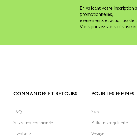
En validant votre inscription
promotionnelles,
évènements et actualités d
Vous pouvez vous désinscrire
COMMANDES ET RETOURS
POUR LES FEMMES
FAQ
Sacs
Suivre ma commande
Petite maroquinerie
Livraisons
Voyage