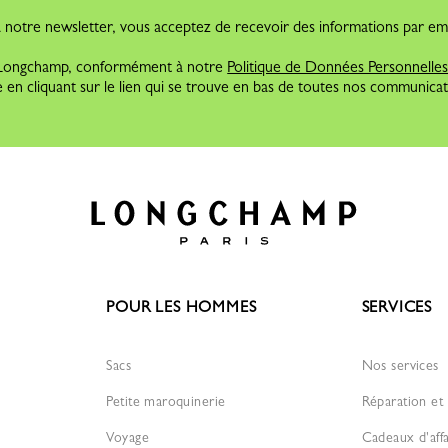
 à notre newsletter, vous acceptez de recevoir des informations par ema
e Longchamp, conformément à notre
Politique de Données Personnelle
 en cliquant sur le lien qui se trouve en bas de toutes nos communicat
POUR LES HOMMES
SERVICES
Sacs
Nos services
Petite maroquinerie
Réparation et 
Voyage
Cadeaux d'affa