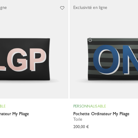
igne
Exclusivité en ligne
BLE
PERSONNALISABLE
nateur My Pliage
Pochette Ordinateur My Pliage
Toile
200,00 €