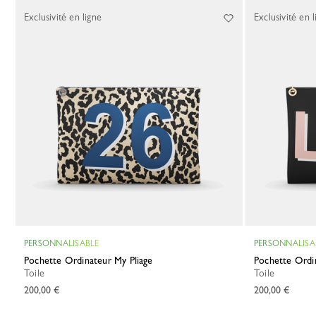
1 Results
Exclusivité en ligne
Exclusivité en l
PERSONNALISABLE
PERSONNALISA
Pochette Ordinateur My Pliage
Pochette Ordi
Toile
Toile
200,00 €
200,00 €