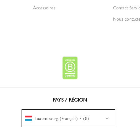
Accessoires
Contact Servi
Nous contact
PAYS / RÉGION
Luxembourg (Français) / (€)