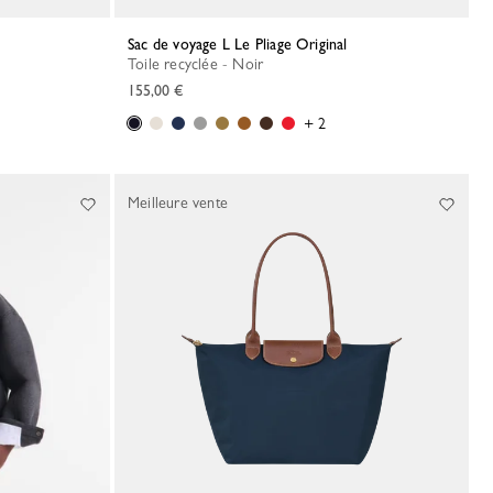
Sac de voyage L Le Pliage Original
Toile recyclée - Noir
155,00 €
+ 2
Meilleure vente