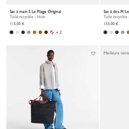
Sac à main S Le Pliage Original
Sac à dos M Le
Toile recyclée - Noir
Toile recyclée
115,00 €
155,00 €
+ 2
Meilleure vent