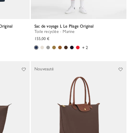
Original
Sac de voyage L Le Pliage Original
Toile recyclée - Marine
155,00 €
+ 2
Nouveauté