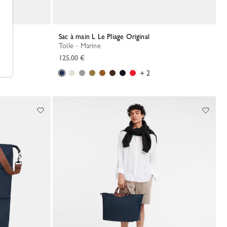
Sac à main L Le Pliage Original
Toile - Marine
125,00 €
+ 2