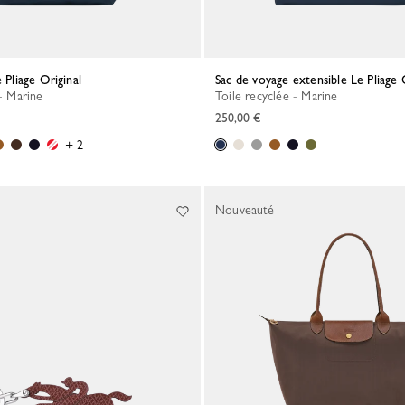
e Pliage Original
Sac de voyage extensible Le Pliage 
 - Marine
Toile recyclée - Marine
250,00 €
+ 2
Nouveauté