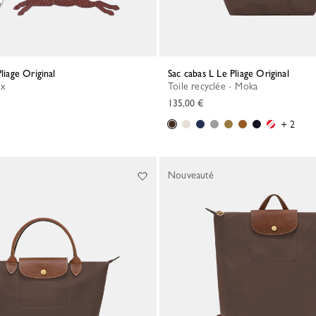
Pliage Original
Sac cabas L Le Pliage Original
ux
Toile recyclée - Moka
135,00 €
+ 2
Nouveauté