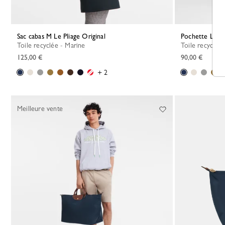
Sac cabas M Le Pliage Original
Pochette Le Pl
Toile recyclée - Marine
Toile recyclée
125,00 €
90,00 €
+ 2
Meilleure vente