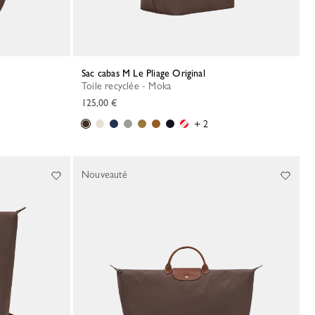
Sac cabas M Le Pliage Original
Toile recyclée - Moka
125,00 €
+ 2
Nouveauté