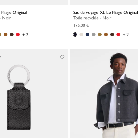
 Pliage Original
Sac de voyage XL Le Pliage Original
 - Noir
Toile recyclée - Noir
175,00 €
+ 2
+ 2
e