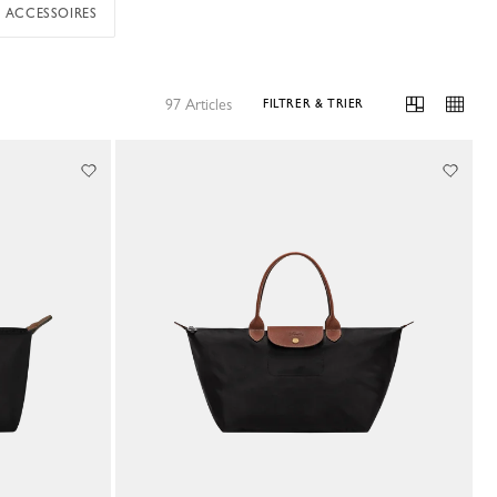
ACCESSOIRES
97 Articles
FILTRER & TRIER