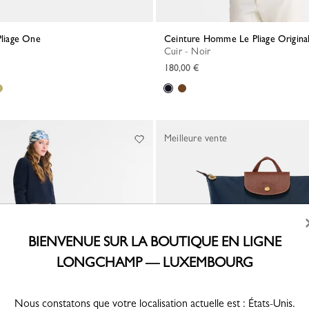
 Pliage One
Ceinture Homme Le Pliage Origina
Cuir - Noir
180,00 €
Meilleure vente
BIENVENUE SUR LA BOUTIQUE EN LIGNE
LONGCHAMP — LUXEMBOURG
Nous constatons que votre localisation actuelle est : États-Unis.