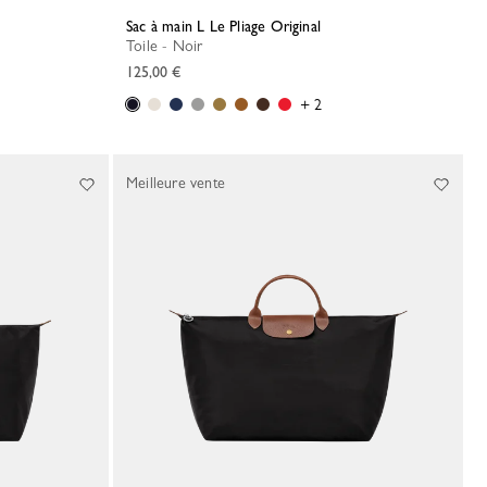
Sac à main L Le Pliage Original
Toile - Noir
125,00 €
+ 2
Meilleure vente