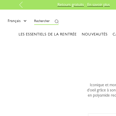
mer
Français
Rechercher
LES ESSENTIELS DE LA RENTRÉE
NOUVEAUTÉS
C
Iconique et mond
d'oeil grâce à so
en polyamide recy