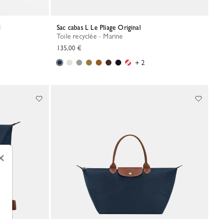
l
Sac cabas L Le Pliage Original
Toile recyclée - Marine
135,00 €
+ 2
×