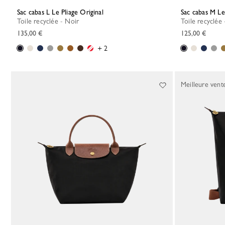
Sac cabas L Le Pliage Original
Sac cabas M Le
Toile recyclée - Noir
Toile recyclée
135,00 €
125,00 €
+ 2
Meilleure vent