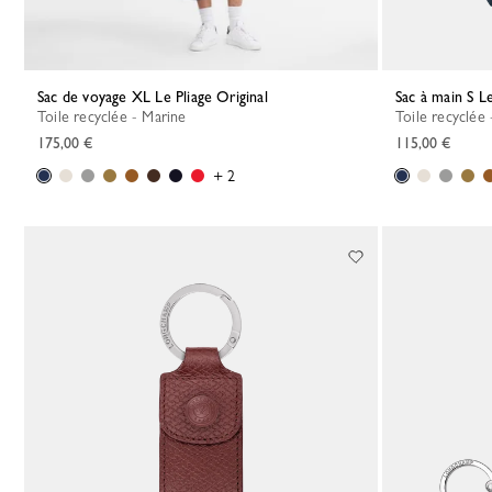
Sac de voyage XL Le Pliage Original
Sac à main S L
Toile recyclée - Marine
Toile recyclée
175,00 €
115,00 €
+ 2