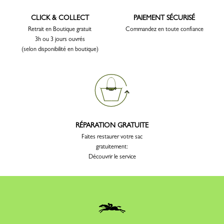
CLICK & COLLECT
PAIEMENT SÉCURISÉ
Retrait en Boutique gratuit
Commandez en toute confiance
3h ou 3 jours ouvrés
(selon disponibilité en boutique)
RÉPARATION GRATUITE
Faites restaurer votre sac
gratuitement:
Découvrir le service