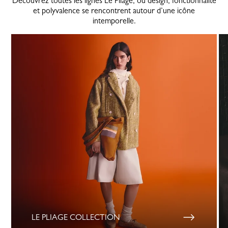
Découvrez toutes les lignes Le Pliage, où design, fonctionnalité
et polyvalence se rencontrent autour d’une icône
intemporelle.
LE PLIAGE COLLECTION