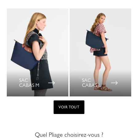
SAC
SAC
CABAS M
CABAS L
VOIR TOUT
Quel Pliage choisirez-vous ?