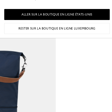
ALLER SUR LA BOUTIQUE EN LIGNE ÉTATS-UNIS
RESTER SUR LA BOUTIQUE EN LIGNE LUXEMBOURG