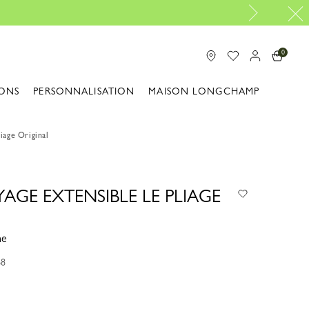
0
ONS
PERSONNALISATION
MAISON LONGCHAMP
iage Original
AGE EXTENSIBLE LE PLIAGE
ne
68