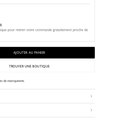
ue
ique pour retirer votre commande gratuitement proche de
AJOUTER AU PANIER
TROUVER UNE BOUTIQUE
les de maroquinerie.