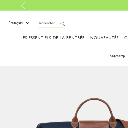
Retours gratuits
-
En savoir pl
Français
Rechercher
LES ESSENTIELS DE LA RENTRÉE
NOUVEAUTÉS
C
Longchamp