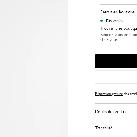
Retrait en boutique
Disponible.
Trouver une boutiq
Rendez-vous en bout
chez vous.
Réparation gratuite
des artic
Détails du produit
Traçabilité