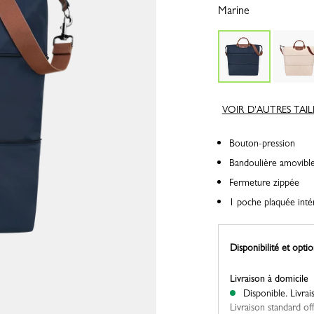
Marine
VOIR D'AUTRES TAIL
Bouton-pression
Bandoulière amovible 
Fermeture zippée
1 poche plaquée inté
Disponibilité et optio
Livraison à domicile
Disponible.
Livra
Livraison standard of