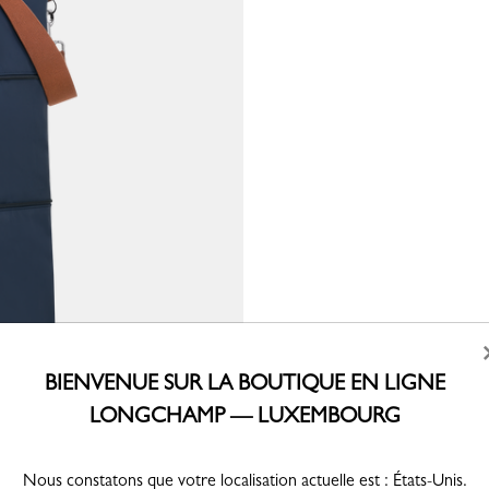
BIENVENUE SUR LA BOUTIQUE EN LIGNE
LONGCHAMP — LUXEMBOURG
Nous constatons que votre localisation actuelle est : États-Unis.