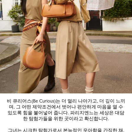
비 큐리어스(Be Curious)는 더 멀리 나아가고, 더 깊이 느끼
며, 그 어떤 제약조건에서 벗어나 편안하게 마음을 열 수
있도록 힘을 불어넣어 줍니다. 파리지엔느는 세상은 대담
한 탐험가들을 위한 곳이라고 확신합니다.
그녀는 시크한 탐험가로서 본능적인 우아함을 간직한 채,