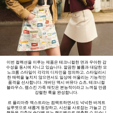
이번 컬렉션을 이루는 제품은 테크니컬한 면과 우아한 감
수성을 동시에 지니고 있습니다. 깔끔한 볼륨과 대담한 모
노크롬 스타일이 각각의 디자인을 정의하고, 스타일리시
한 매력을 놓치지 않으면서도 일상에 어울리는 기능적인
품격을 선사합니다. 개버딘 맥시 버뮤다 쇼츠, 테크니컬
블라우스, 램스킨 가죽 재킷은 본능적이라고 느껴질 만큼
강렬한 룩을 완성합니다.
르 플리아쥬 엑스트라는 컴팩트하면서도 넉넉한 바게트
실루엣으로 새롭게 등장하고, 시선을 사로잡는 가늘고 긴
핸들을 갖추어 숄더백 또는 핸드백으로 연출할 수 있습니