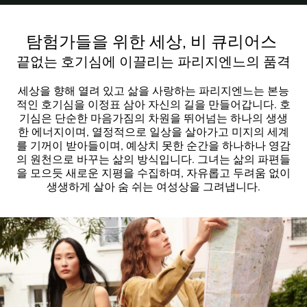
탐험가들을 위한 세상, 비 큐리어스
끝없는 호기심에 이끌리는 파리지엔느의 품격
세상을 향해 열려 있고 삶을 사랑하는 파리지엔느는 본능
적인 호기심을 이정표 삼아 자신의 길을 만들어갑니다. 호
기심은 단순한 마음가짐의 차원을 뛰어넘는 하나의 생생
한 에너지이며, 열정적으로 일상을 살아가고 미지의 세계
를 기꺼이 받아들이며, 예상치 못한 순간을 하나하나 영감
의 원천으로 바꾸는 삶의 방식입니다. 그녀는 삶의 파편들
을 모으듯 새로운 지평을 수집하며, 자유롭고 두려움 없이
생생하게 살아 숨 쉬는 여성상을 그려냅니다.