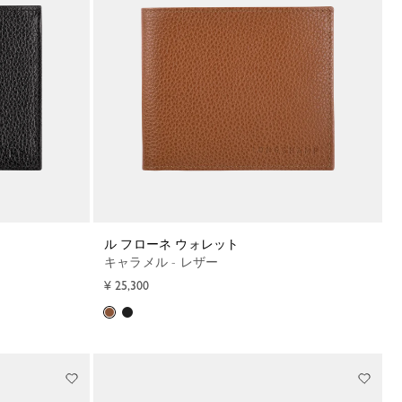
ル フローネ ウォレット
キャラメル - レザー
¥ 25,300