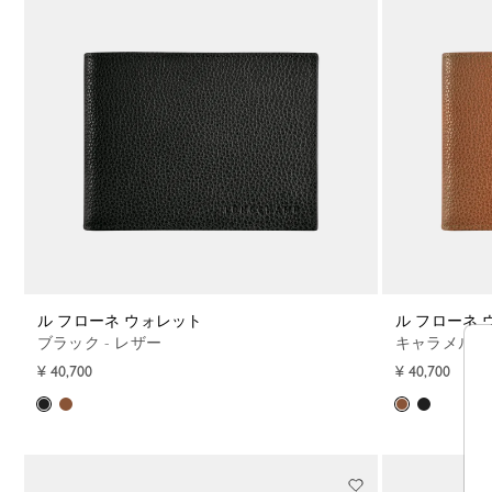
ル フローネ ウォレット
ル フローネ
ブラック - レザー
キャラメル -
¥ 40,700
¥ 40,700