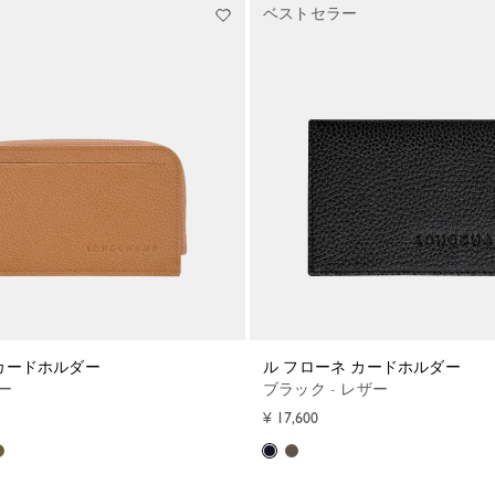
ベストセラー
 カードホルダー
ル フローネ カードホルダー
ザー
ブラック - レザー
¥ 17,600