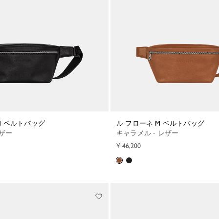
 M ベルトバッグ
ル フローネ M ベルトバッグ
レザー
キャラメル - レザー
¥ 46,200