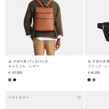
ル フローネ バックパック
ル フローネ
キャラメル - レザー
ブラック - 
¥ 107,800
¥ 46,200
ベストセラー