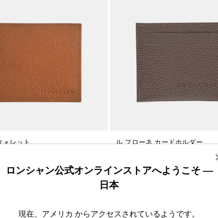
 ウォレット
ル フローネ カードホルダー
 レザー
トープ - レザー
¥ 14,300
ロンシャン公式オンラインストアへようこそ —
日本
現在、アメリカ からアクセスされているようです。