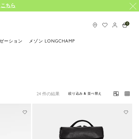
は
こちら
0
ゼーション
メゾン LONGCHAMP
24 件の結果
絞り込み & 並べ替え