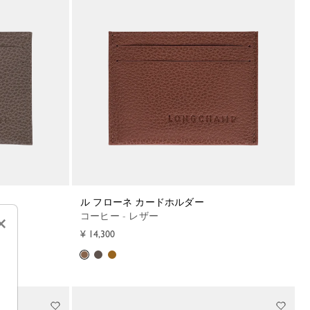
ル フローネ カードホルダー
コーヒー - レザー
×
¥ 14,300