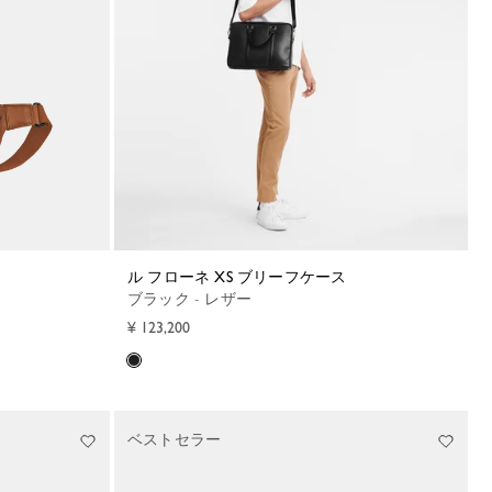
ル フローネ XS ブリーフケース
ブラック - レザー
¥ 123,200
ベストセラー