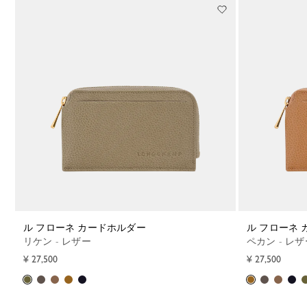
ル フローネ カードホルダー
ル フローネ
リケン - レザー
ペカン - レ
¥ 27,500
¥ 27,500