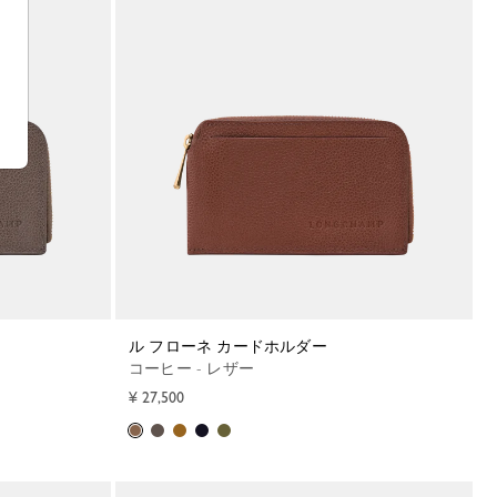
ル フローネ カードホルダー
コーヒー - レザー
¥ 27,500