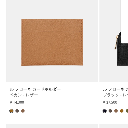
ル フローネ カードホルダー
ル フローネ
ペカン - レザー
ブラック - 
¥ 14,300
¥ 27,500