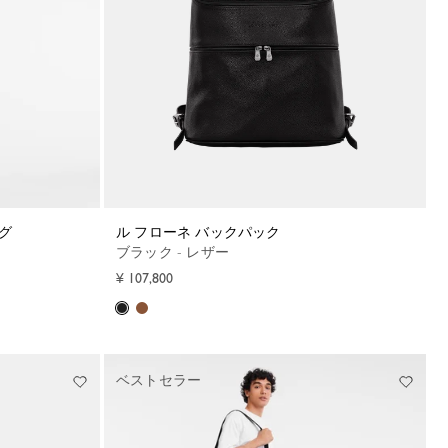
ッグ
ル フローネ バックパック
ブラック - レザー
¥ 107,800
ベストセラー