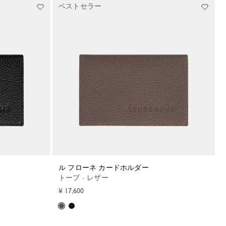
ベストセラー
ル フローネ カードホルダー
トープ - レザー
¥ 17,600