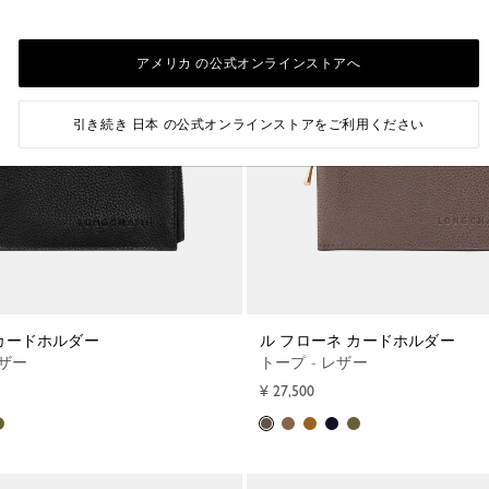
アメリカ の公式オンラインストアへ
引き続き 日本 の公式オンラインストアをご利用ください
 カードホルダー
ル フローネ カードホルダー
レザー
トープ - レザー
¥ 27,500