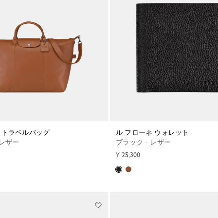
 L トラベルバッグ
ル フローネ ウォレット
 レザー
ブラック - レザー
¥ 25,300