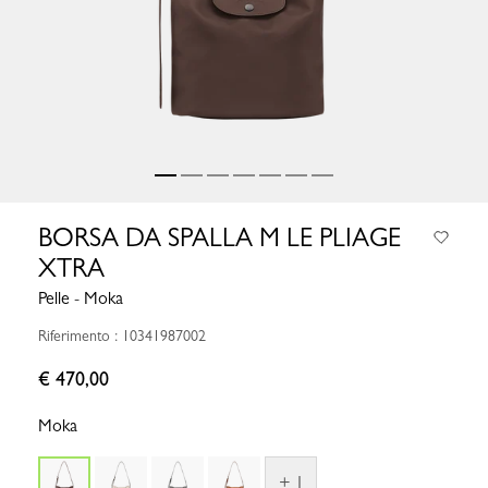
BORSA DA SPALLA M LE PLIAGE
XTRA
Pelle - Moka
Riferimento : 10341987002
€ 470,00
Moka
+ 1