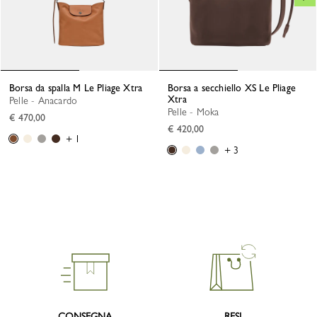
Borsa da spalla M Le Pliage Xtra
Borsa a secchiello XS Le Pliage
Xtra
Pelle - Anacardo
Pelle - Moka
€ 470,00
€ 420,00
+ 1
+ 3
CONSEGNA
RESI