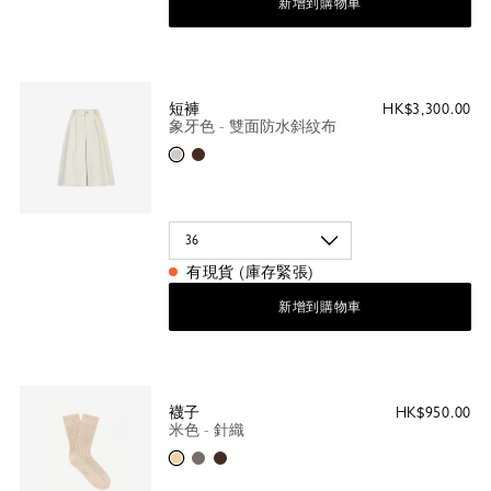
新增到購物車
短褲
HK$3,300.00
象牙色 - 雙面防水斜紋布
象牙色
摩卡色
有現貨 (庫存緊張)
新增到購物車
襪子
HK$950.00
米色 - 針織
米色
灰色
摩卡色