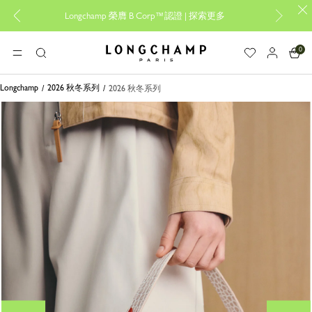
Longchamp 榮膺 B Corp™認證 |
探索更多
設計專
0
Longchamp - 主頁
選單
搜
尋
Longchamp
2026 秋冬系列
2026 秋冬系列