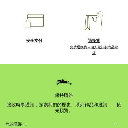
安全支付
退換貨
免費退換貨 – 個人化訂製商品除
外
保持聯絡
接收時事通訊，探索我們的歷史、系列作品和邀請……搶
先預覽。