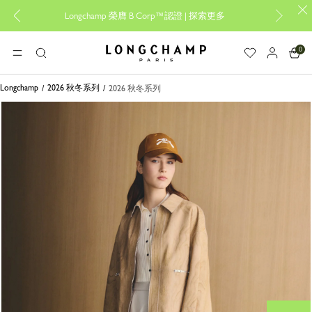
Longchamp 榮膺 B Corp™認證 |
探索更多
設
0
Longchamp - 主頁
選單
搜
尋
Longchamp
2026 秋冬系列
2026 秋冬系列