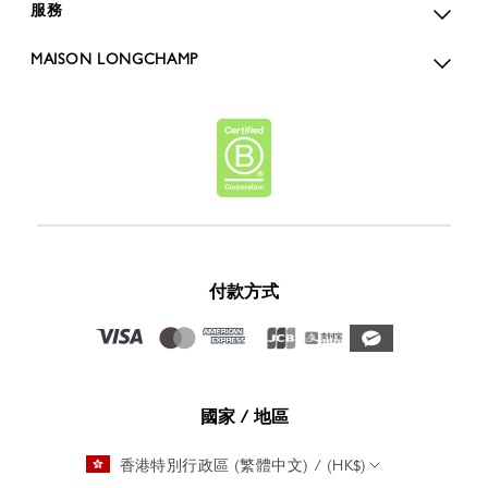
服務
MAISON LONGCHAMP
付款方式
國家 / 地區
香港特別行政區 (繁體中文) / (HK$)