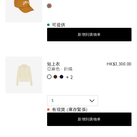
淡紅褐色
可提供
新增到購物車
短上衣
HK$3,300.00
亞麻色 - 針織
亞麻色
摩卡色
黑色
+ 2
有現貨 (庫存緊張)
新增到購物車