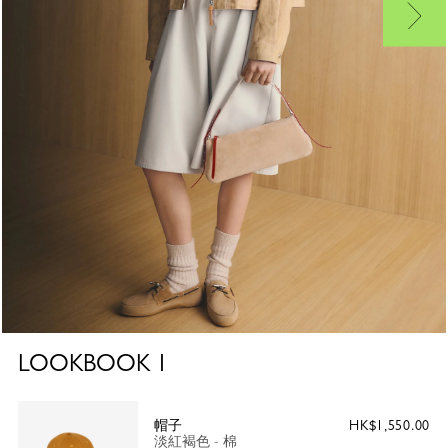
LOOKBOOK
1
帽子
HK$1,550.00
淡紅褐色 - 棉