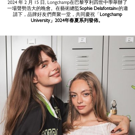
2024 年 2 月 15 日, Longchamp在巴黎亨利四世中學舉辦了
一場聲勢浩大的晚會。在藝術總監
Sophie Delafontain
e的邀
請下，品牌好友們齊聚一堂，共同慶祝「
Longchamp
University」2024年春夏系列發佈。