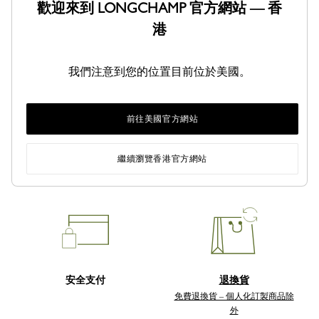
歡迎來到 LONGCHAMP 官方網站 — 香
新品
港
我們注意到您的位置目前位於美國。
前往美國官方網站
送貨
到店取貨
繼續瀏覽香港官方網站
免費送貨服務
免費專門店取貨
安全支付
退換貨
免費退換貨 – 個人化訂製商品除
外