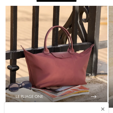
LE PLIAGE ONE
×