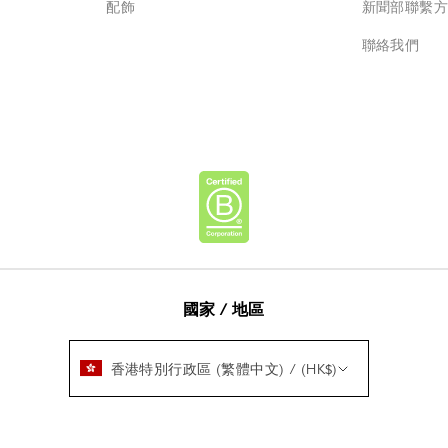
配飾
新聞部聯繫
聯絡我們
國家 / 地區
香港特別行政區 (繁體中文) / (HK$)