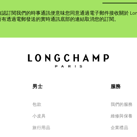
認訂閱我們的時事通訊便意味您同意通過電子郵件接收關於 Long
所有透過電郵發送的實時通訊底部的連結取消您的訂閱。
男士
服務
包款
我們的服務
小皮具
維修與保養
旅行用品
企業禮品