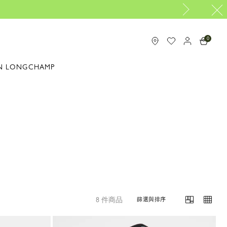
0
N LONGCHAMP
8 件商品
篩選與排序