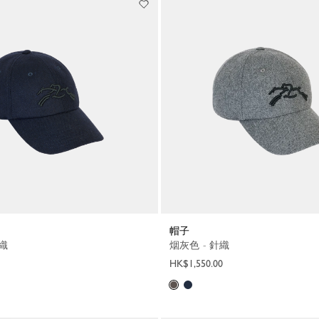
帽子
針織
烟灰色 - 針織
HK$1,550.00