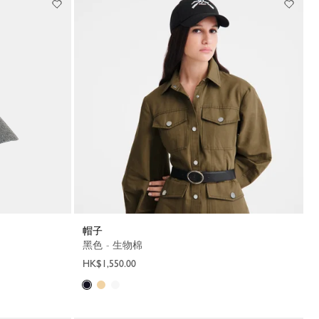
帽子
黑色 - 生物棉
HK$1,550.00