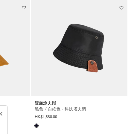
雙面漁夫帽
黑色 / 白紙色 - 科技塔夫綢
×
HK$1,550.00