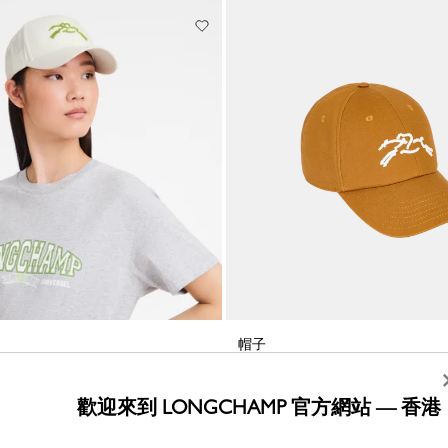
帽子
淡紅褐色 - 棉
HK$1,550.00
歡迎來到 LONGCHAMP 官方網站 — 香港