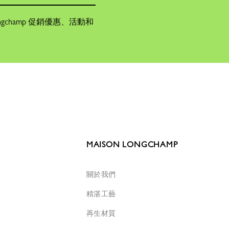
champ 促銷優惠、活動和
MAISON LONGCHAMP
關於我們
精湛工藝
再生材質