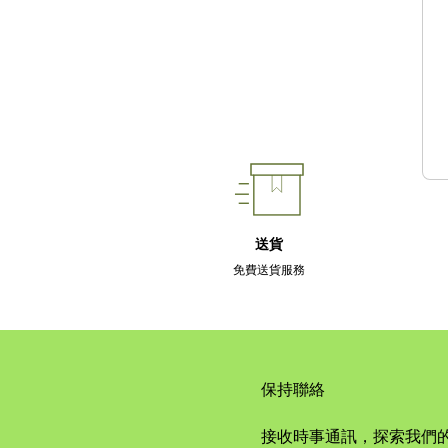
送貨
免費送貨服務
保持聯絡
接收時事通訊，探索我們