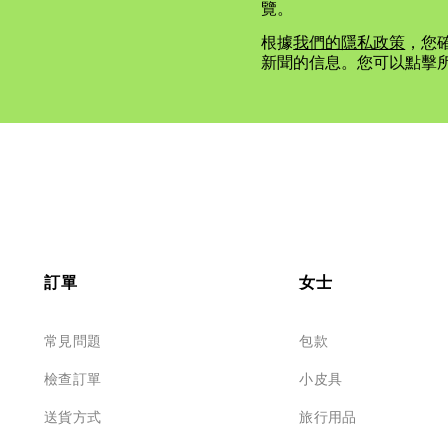
覽。
根據
我們的隱私政策
，您確
新聞的信息。您可以點擊
訂單
女士
常見問題
包款
檢查訂單
小皮具
送貨方式
旅行用品