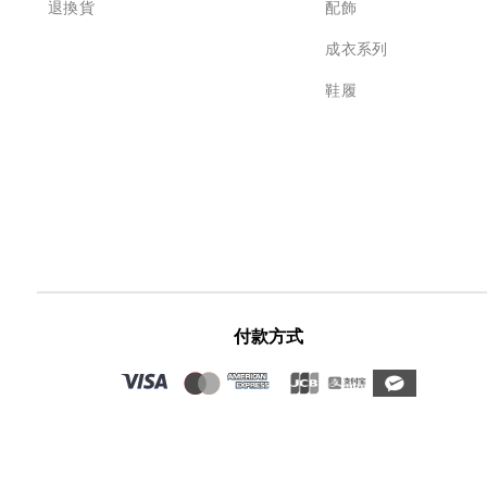
退換貨
配飾
成衣系列
鞋履
付款方式