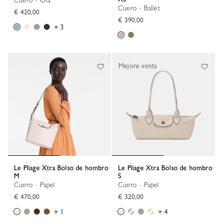
Cuero - Ola
Cuero - Ballet
€ 420,00
€ 390,00
+ 3
Mejore venta
Le Pliage Xtra Bolso de hombro
Le Pliage Xtra Bolso de hombro
M
S
Cuero - Papel
Cuero - Papel
€ 470,00
€ 320,00
+ 1
+ 4