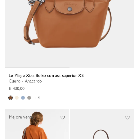
Le Pliage Xtra Bolso con asa superior XS
Cuero - Anacardo
€ 430,00
+ 4
Mejore venta