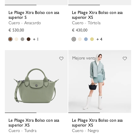
Le Pliage Xtra Bolso con asa
Le Pliage Xtra Bolso con asa
superior S
superior XS
Cuero - Anacardo
Cuero - Tórtola
€ 530,00
€ 430,00
+ 1
+ 4
Mejore venta
Le Pliage Xtra Bolso con asa
Le Pliage Xtra Bolso con asa
superior XS
superior XS
Cuero - Tundra
Cuero - Negro