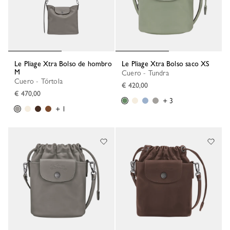
Le Pliage Xtra Bolso de hombro
Le Pliage Xtra Bolso saco XS
M
Cuero - Tundra
Cuero - Tórtola
€ 420,00
€ 470,00
+ 3
+ 1