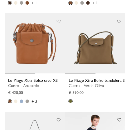
+ 1
+ 1
Le Pliage Xtra Bolso saco XS
Le Pliage Xtra Bolso bandolera S
Cuero - Anacardo
Cuero - Verde Oliva
€ 420,00
€ 390,00
+ 3