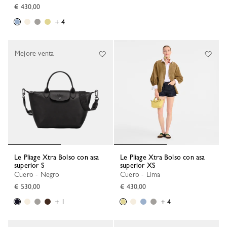
€ 430,00
+ 4
Mejore venta
Le Pliage Xtra Bolso con asa
Le Pliage Xtra Bolso con asa
superior S
superior XS
Cuero - Negro
Cuero - Lima
€ 530,00
€ 430,00
+ 1
+ 4