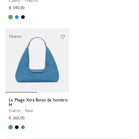
Cuero - Matcha
€ 590,00
Nuevo
Le Pliage Xtra Bolso de hombro
M
Cuero - Azur
€ 360,00