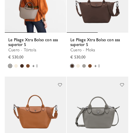
Le Pliage Xtra Bolso con asa
Le Pliage Xtra Bolso con asa
superior S
superior S
Cuero - Tórtola
Cuero - Moka
€ 530,00
€ 530,00
+ 1
+ 1