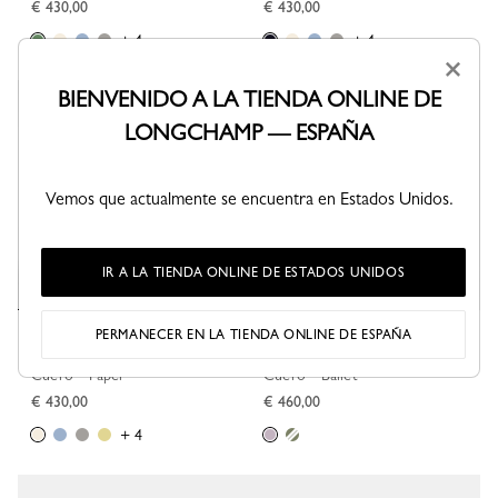
€ 430,00
€ 430,00
+ 4
+ 4
×
BIENVENIDO A LA TIENDA ONLINE DE
LONGCHAMP — ESPAÑA
Vemos que actualmente se encuentra en Estados Unidos.
IR A LA TIENDA ONLINE DE ESTADOS UNIDOS
PERMANECER EN LA TIENDA ONLINE DE ESPAÑA
Le Pliage Xtra Bolso con asa
Le Pliage Xtra Bolso con asa
superior XS
superior XS
Cuero - Papel
Cuero - Ballet
€ 430,00
€ 460,00
+ 4