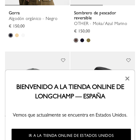
Gorra
Sombrero de pescador
reversible
Algodón orgánico - Negro
OTHER - Moka/Azul Marino
€ 150,00
€ 150,00
×
BIENVENIDO A LA TIENDA ONLINE DE
LONGCHAMP — ESPAÑA
Vemos que actualmente se encuentra en Estados Unidos.
Gorra
Sombrero de pescador
reversible
Punto - Antracita
OTHER - Negro/Papel
IR A LA TIENDA ONLINE DE ESTADOS UNIDOS
€ 150,00