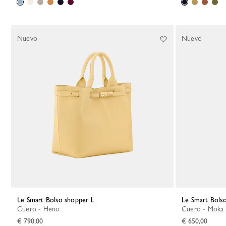
Nuevo
Nuevo
Le Smart Bolso shopper L
Le Smart Bols
Cuero - Heno
Cuero - Moka
€ 790,00
€ 650,00