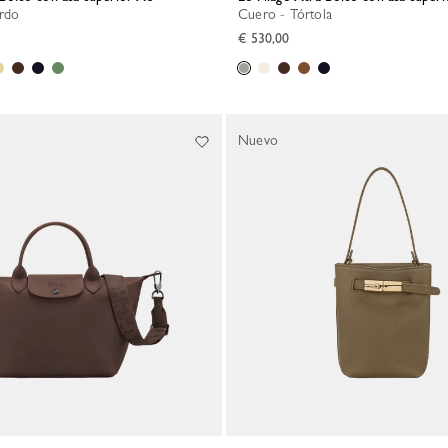
ardo
Cuero - Tórtola
€ 530,00
Nuevo