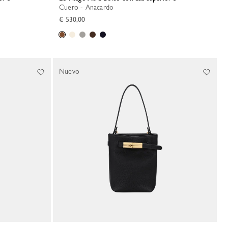
Cuero - Anacardo
€ 530,00
Nuevo