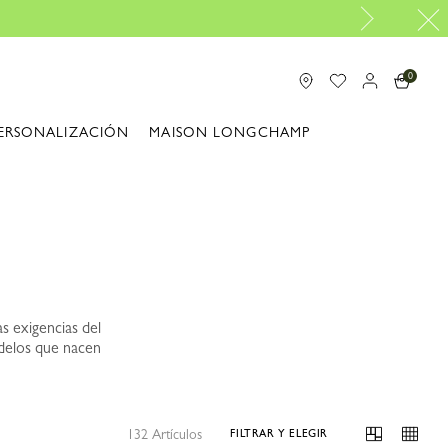
esde 100€
0
ERSONALIZACIÓN
MAISON LONGCHAMP
s exigencias del
odelos que nacen
132 Artículos
FILTRAR Y ELEGIR