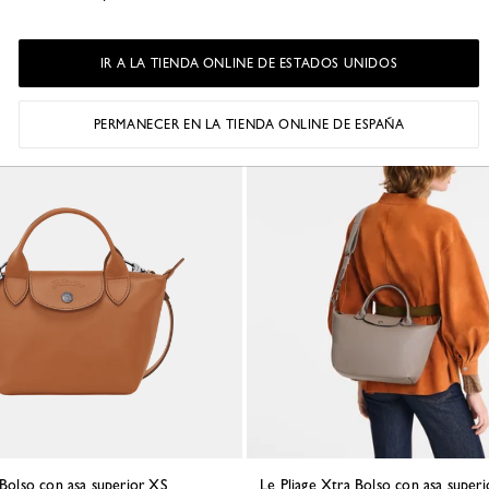
€ 320,00
IR A LA TIENDA ONLINE DE ESTADOS UNIDOS
PERMANECER EN LA TIENDA ONLINE DE ESPAÑA
Mejore venta
a Bolso con asa superior XS
Le Pliage Xtra Bolso con asa superi