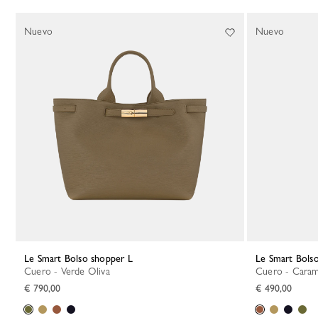
132 Results
Nuevo
Nuevo
Le Smart Bolso shopper L
Le Smart Bols
Cuero - Verde Oliva
Cuero - Cara
€ 790,00
€ 490,00