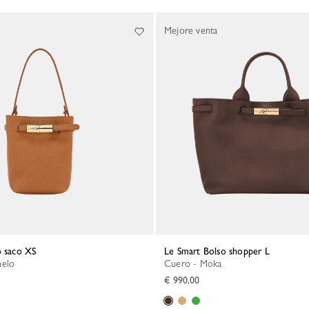
Mejore venta
o saco XS
Le Smart Bolso shopper L
melo
Cuero - Moka
€ 990,00