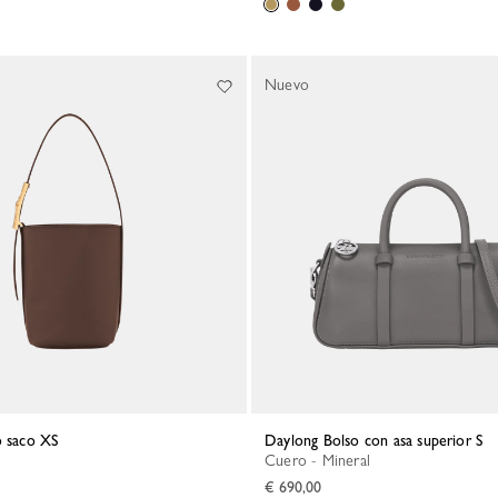
Nuevo
o saco XS
Daylong Bolso con asa superior S
Cuero - Mineral
€ 690,00