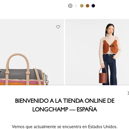
BIENVENIDO A LA TIENDA ONLINE DE
LONGCHAMP — ESPAÑA
Épure Bolso saco S
Cuero - Marrón
Vemos que actualmente se encuentra en Estados Unidos.