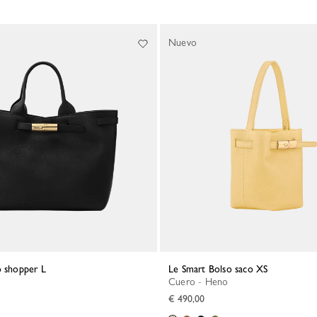
Nuevo
o shopper L
Le Smart Bolso saco XS
o
Cuero - Heno
€ 490,00