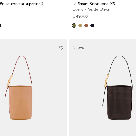
 Bolso con asa superior S
Le Smart Bolso saco XS
Cuero - Verde Oliva
€ 490,00
Nuevo