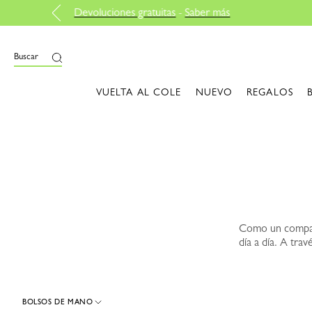
i
Buscar
VUELTA AL COLE
NUEVO
REGALOS
Como un compañe
día a día. A tr
BOLSOS DE MANO