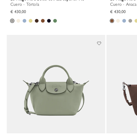
Cuero - Tórtola
Cuero - Anac
€ 430,00
€ 430,00