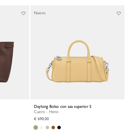
Nuevo
Daylong Bolso con asa superior S
Cuero - Heno
€ 690,00