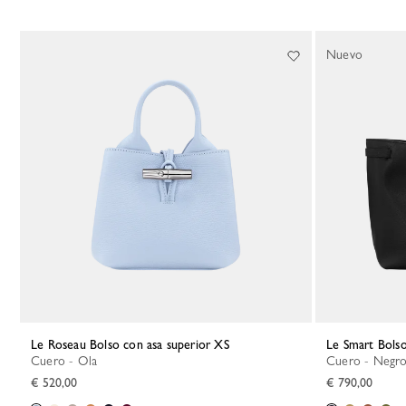
Nuevo
Le Roseau Bolso con asa superior XS
Le Smart Bols
Cuero - Ola
Cuero - Negr
€ 520,00
€ 790,00