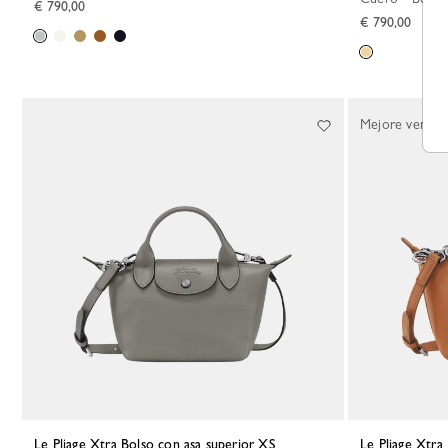
€ 790,00
€ 790,00
Mejore venta
Le Pliage Xtra Bolso con asa superior XS
Le Pliage Xtr