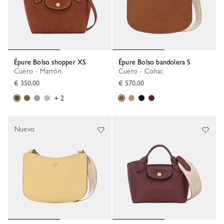
Épure Bolso shopper XS
Épure Bolso bandolera S
Cuero - Marrón
Cuero - Coñac
€ 350,00
€ 570,00
+ 2
Nuevo