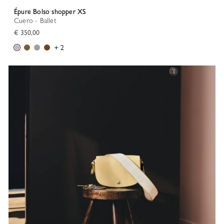
Épure Bolso shopper XS
Cuero - Ballet
€ 350,00
+ 2