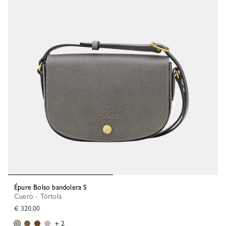
Épure Bolso bandolera S
Cuero - Tórtola
€ 320,00
+ 2