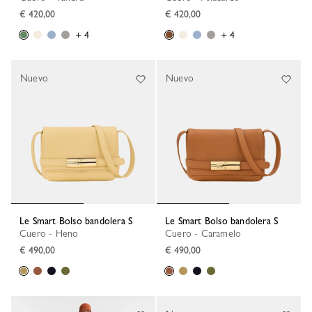
€ 420,00
€ 420,00
+ 4
+ 4
Nuevo
Nuevo
Le Smart Bolso bandolera S
Le Smart Bolso bandolera S
Cuero - Heno
Cuero - Caramelo
€ 490,00
€ 490,00