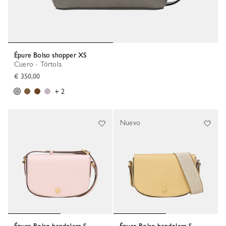
Épure Bolso shopper XS
Cuero - Tórtola
€ 350,00
+ 2
Nuevo