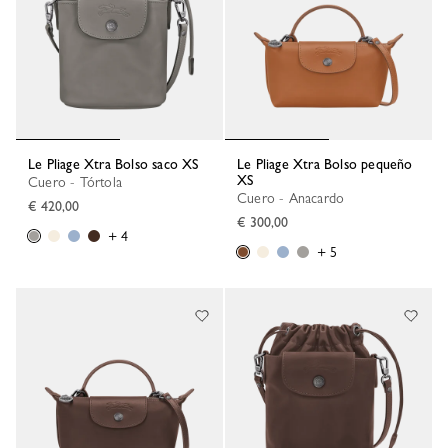
Le Pliage Xtra Bolso saco XS
Le Pliage Xtra Bolso pequeño
XS
Cuero - Tórtola
Cuero - Anacardo
€ 420,00
€ 300,00
+ 4
+ 5