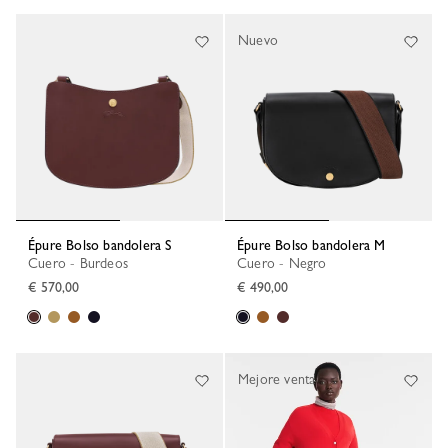
Nuevo
Épure Bolso bandolera S
Épure Bolso bandolera M
Cuero - Burdeos
Cuero - Negro
€ 570,00
€ 490,00
Mejore venta