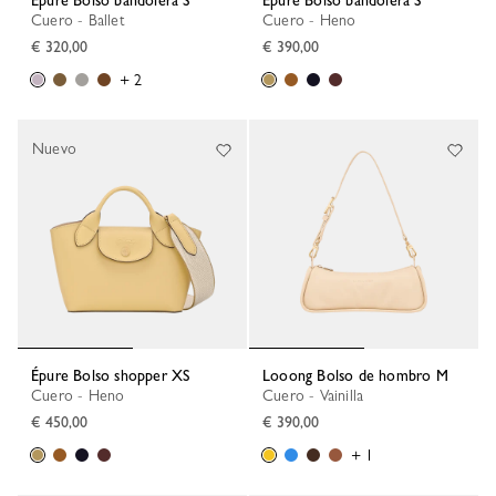
Épure Bolso bandolera S
Épure Bolso bandolera S
Cuero - Ballet
Cuero - Heno
€ 320,00
€ 390,00
+ 2
Nuevo
Épure Bolso shopper XS
Looong Bolso de hombro M
Cuero - Heno
Cuero - Vainilla
€ 450,00
€ 390,00
+ 1