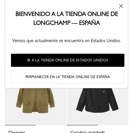
×
BIENVENIDO A LA TIENDA ONLINE DE
LONGCHAMP — ESPAÑA
Chaqueta de kimono
Chaqueta
OTHER - Limon Verde
Crepé - Negro
Vemos que actualmente se encuentra en Estados Unidos.
€ 480,00
€ 750,00
+ 4
IR A LA TIENDA ONLINE DE ESTADOS UNIDOS
PERMANECER EN LA TIENDA ONLINE DE ESPAÑA
Chaqueta
Cazadora acolchada