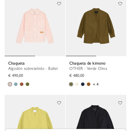
Chaqueta
Chaqueta de kimono
Algodón sobreteñido - Ballet
OTHER - Verde Oliva
€ 490,00
€ 480,00
+ 4