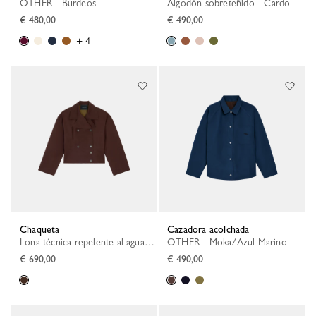
OTHER - Burdeos
Algodón sobreteñido - Cardo
€ 480,00
€ 490,00
+ 4
Chaqueta
Cazadora acolchada
Lona técnica repelente al agua - Moka
OTHER - Moka/Azul Marino
€ 690,00
€ 490,00