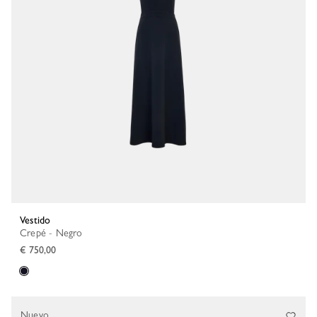
Vestido
Crepé - Negro
€ 750,00
Nuevo