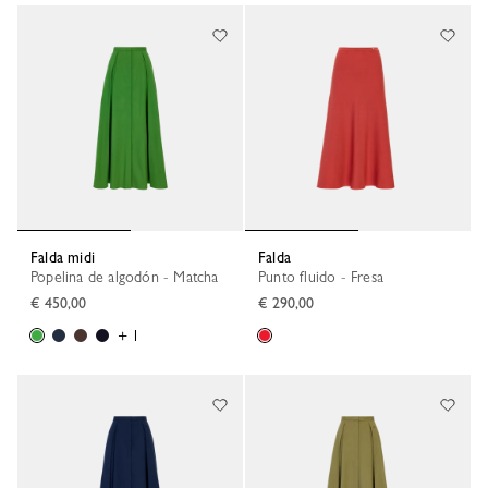
Falda midi
Falda
Popelina de algodón - Matcha
Punto fluido - Fresa
€ 450,00
€ 290,00
+ 1