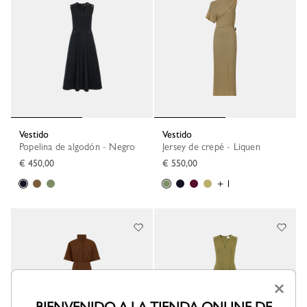
Vestido
Vestido
Popelina de algodón - Negro
Jersey de crepé - Liquen
€ 450,00
€ 550,00
+ 1
×