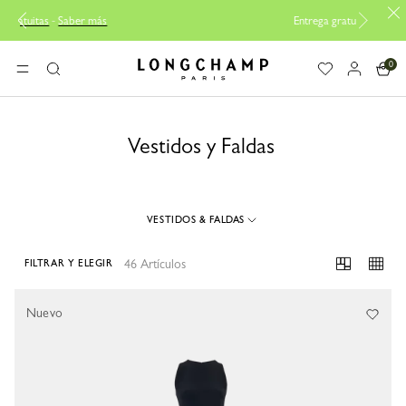
Entrega gratuita desde 100€
0
Longchamp - Home
MENÚ
Buscar
Vestidos y Faldas
VESTIDOS & FALDAS
46 Artículos
FILTRAR Y ELEGIR
46 Results
Nuevo