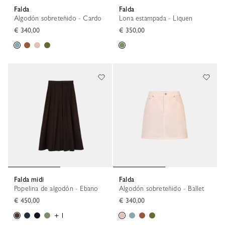
Falda
Falda
Algodón sobreteñido - Cardo
Lona estampada - Liquen
€ 340,00
€ 350,00
Falda midi
Falda
Popelina de algodón - Ebano
Algodón sobreteñido - Ballet
€ 450,00
€ 340,00
+ 1