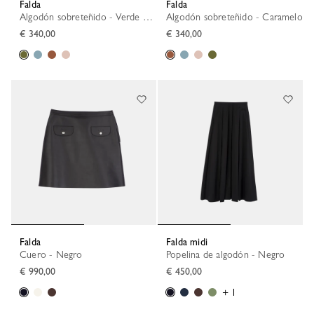
Falda
Falda
Algodón sobreteñido - Verde Oliva
Algodón sobreteñido - Caramelo
€ 340,00
€ 340,00
Falda
Falda midi
Cuero - Negro
Popelina de algodón - Negro
€ 990,00
€ 450,00
+ 1