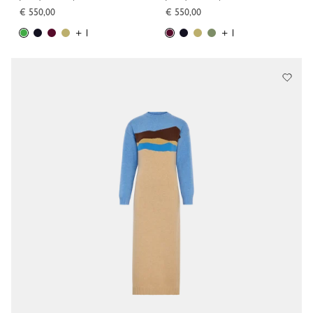
€ 550,00
€ 550,00
+ 1
+ 1