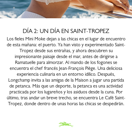
DÍA 2: UN DÍA EN SAINT-TROPEZ
Los fieles Mini Moke dejan a las chicas en el lugar de encuentro
de esta mañana: el puerto. Ya han visto y experimentado Saint-
Tropez desde sus entrañas, y ahora descubren su
impresionante paisaje desde el mar, antes de dirigirse a
Ramatuelle para almorzar. Al mando de los fogones se
encuentra el chef francés Jean-François Piège. Una deliciosa
experiencia culinaria en un entorno idílico. Después,
Longchamp invita a las amigas de la Maison a jugar una partida
de petanca. Más que un deporte, la petanca es una actividad
practicada por los lugareños y los asiduos desde la cuna. Por
último, tras andar un breve trecho, se encuentra Le Café Saint-
Tropez, donde dentro de unas horas las chicas se despedirán.