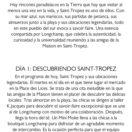
Hay rincones paradisíacos en la Tierra que hay que visitar al
menos una vez en la vida, y Saint-Tropez es uno de ellos. Con
su mar azul, sus mariscos, sus partidas de petanca, sus
almuerzos junto a la playa y sus ubicaciones legendarias, todo
en este pueblo del sur evoca a savoir-faire. Una esencia
compartida por Longchamp, que celebra la autenticidad, la
curiosidad y la universalidad reuniendo a las amigas de la
Maison en Saint-Tropez.
DÍA 1: DESCUBRIENDO SAINT-TROPEZ
En el programa de hoy, Saint-Tropez y sus ubicaciones
legendarias. El martes es el día en el que tiene lugar el mercado
en la Place des Lices. Se trata de una cita ineludible en la que
las amigas de la Maison tienen el placer de descubrir las delicias
locales. Tras almorzar en la playa, las chicas se dirigen al taller
K.Jacques para descubrir el savoir-faire excepcional que se une
al de Longchamp con motivo de una colaboración. Después,
llega la hora del té. Un Mini Moke lleva a las chicas a la
boutique Longchamp para disfrutar de un agradable momento
de intercambio. Es la ocasión perfecta para que el equipo