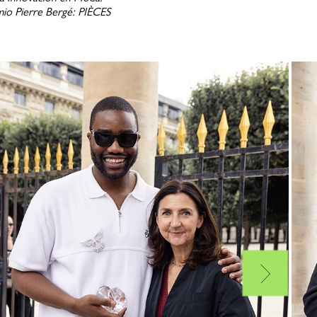
o Pierre Bergé: PIÈCES