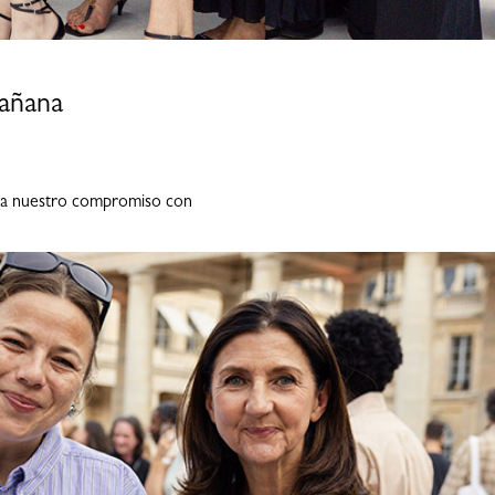
añana
a nuestro compromiso con