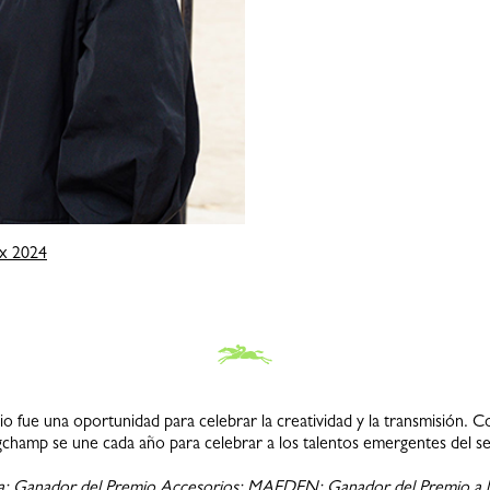
ix 2024
nio fue una oportunidad para celebrar la creatividad y la transmisi
champ se une cada año para celebrar a los talentos emergentes del se
ha: Ganador del Premio Accesorios: MAEDEN; Ganador del Premio a l