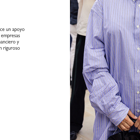
ce un apoyo
s empresas
anciero y
un riguroso