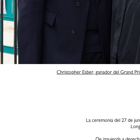
Christopher Esber, ganador del Grand Pr
La ceremonia del 27 de ju
Long
De izquierda a derec