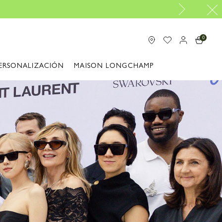
Entrega gratuita desde 100€
0
ERSONALIZACIÓN
MAISON LONGCHAMP