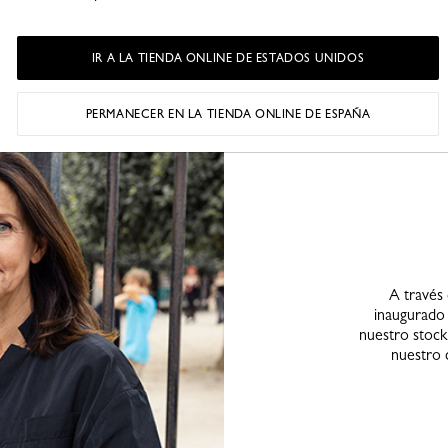
IR A LA TIENDA ONLINE DE ESTADOS UNIDOS
PERMANECER EN LA TIENDA ONLINE DE ESPAÑA
A través
inaugurado 
nuestro stock
nuestro 