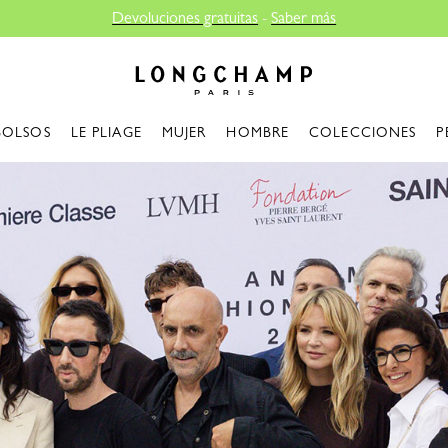
Longchamp - Home
BOLSOS
LE PLIAGE
MUJER
HOMBRE
COLECCIONES
P