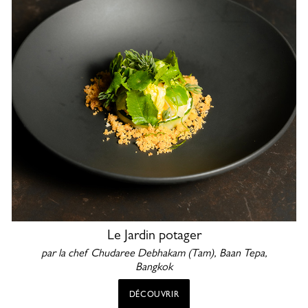
Le Jardin potager
par la chef Chudaree Debhakam (Tam), Baan Tepa,
Bangkok
DÉCOUVRIR