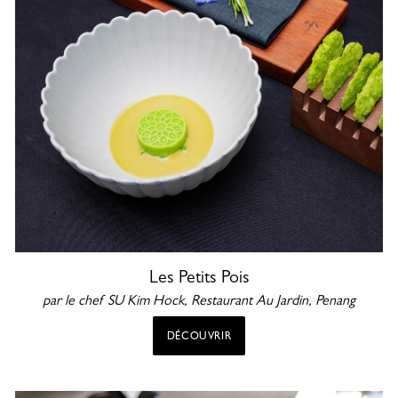
Les Petits Pois
par le c
hef SU Kim Hock, Restaurant
Au Jardin, Penang
DÉCOUVRIR