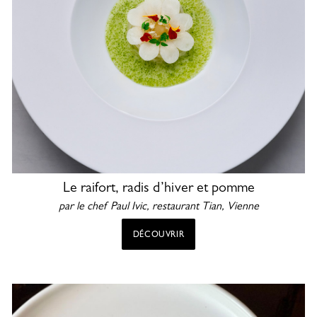
Le raifort, radis d’hiver et pomme
par le chef Paul Ivic, restaurant Tian, Vienne
DÉCOUVRIR