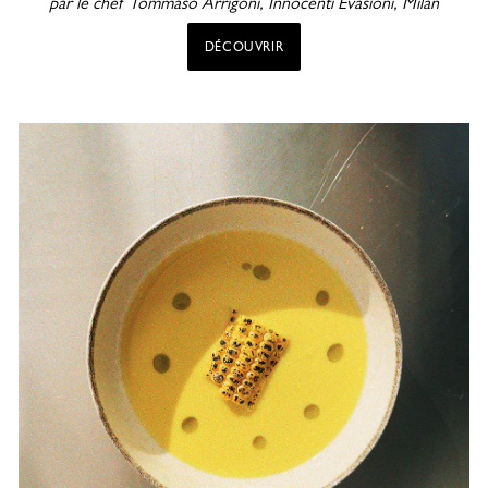
par le chef
Tommaso Arrigoni, Innocenti Evasioni, Milan
DÉCOUVRIR