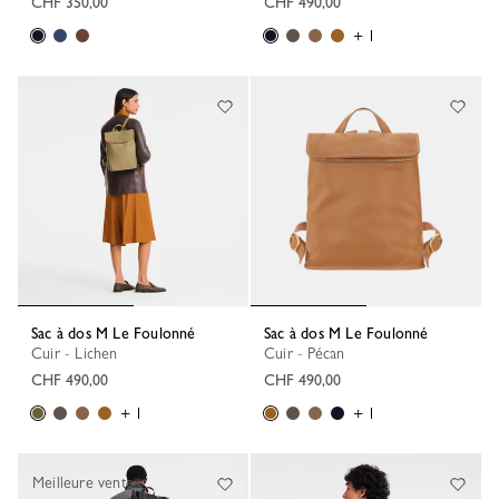
CHF 350,00
CHF 490,00
+ 1
Sac à dos M Le Foulonné
Sac à dos M Le Foulonné
Cuir - Lichen
Cuir - Pécan
CHF 490,00
CHF 490,00
+ 1
+ 1
Meilleure vente