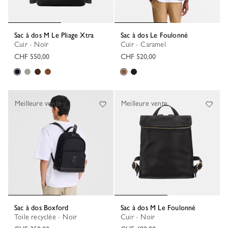
Sac à dos M Le Pliage Xtra
Sac à dos Le Foulonné
Cuir - Noir
Cuir - Caramel
CHF 550,00
CHF 520,00
Meilleure vente
Meilleure vente
Sac à dos Boxford
Sac à dos M Le Foulonné
Toile recyclée - Noir
Cuir - Noir