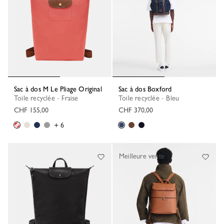
Sac à dos M Le Pliage Original
Sac à dos Boxford
Toile recyclée - Fraise
Toile recyclée - Bleu
CHF 155,00
CHF 370,00
+ 6
Meilleure vente