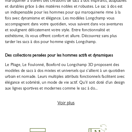
maroquinier à travers des créations de sacs à dos inspirants, adaptables
et durables grâce à des matières nobles et robustes. Le sac à dos est
un indispensable pour les hommes pour qui maroquinerie rime à la
fois avec dynamisme et élégance. Les modèles Longchamp vous
accompagnent dans votre quotidien, vous suivent dans vos aventures
et soulignent délicatement votre style. Entre fonctionnalité et
esthétisme, ils vous offrent confort et allure. Découvrez sans plus
tarder les sacs à dos pour homme signés Longchamp.
Des collections pensées pour les hommes actifs et dynamiques
Le Pliage, Le Foulonné, Boxford ou Longchamp 3D proposent des
modèles de sacs à dos mixtes et universels qui s’allient à un quotidien
urbain et nomade. Leurs multiples attributs fonctionnels facilitent avec
élégance et sobriété, un mode de vie actif. Qu’il soit doté d’un design
aux lignes sportives et modernes comme le sac à do...
Voir plus