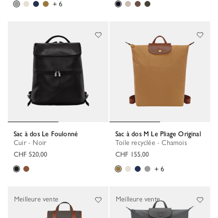
+ 6
Sac à dos Le Foulonné
Sac à dos M Le Pliage Original
Cuir - Noir
Toile recyclée - Chamois
CHF 520,00
CHF 155,00
+ 6
Meilleure vente
Meilleure vente