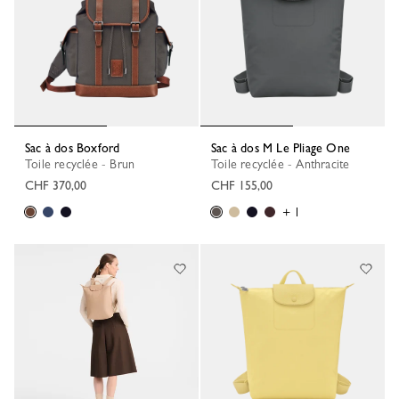
Sac à dos Boxford
Sac à dos M Le Pliage One
Toile recyclée - Brun
Toile recyclée - Anthracite
CHF 370,00
CHF 155,00
+ 1