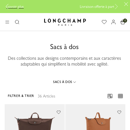
Livraison offerte à partir de 200CHF
0
Longchamp - Accueil
MENU
Rechercher
Sacs à dos
Des collections aux designs contemporains et aux caractères
adaptables qui simplifient la mobilité avec agilité.
SACS À DOS
36 Articles
FILTRER & TRIER
36 Results