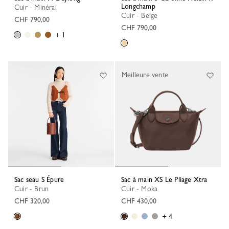
Longchamp
Cuir - Minéral
Cuir - Beige
CHF 790,00
CHF 790,00
+ 1
Meilleure vente
Sac seau S Épure
Sac à main XS Le Pliage Xtra
Cuir - Brun
Cuir - Moka
CHF 320,00
CHF 430,00
+ 4