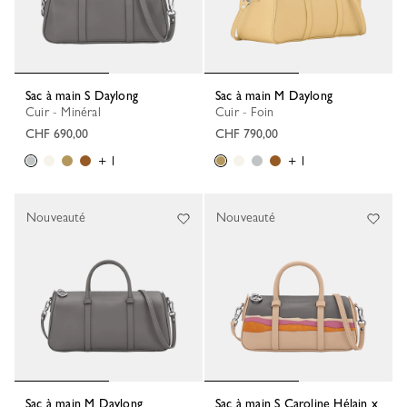
Sac à main S Daylong
Sac à main M Daylong
Cuir - Minéral
Cuir - Foin
CHF 690,00
CHF 790,00
+ 1
+ 1
Nouveauté
Nouveauté
Sac à main M Daylong
Sac à main S Caroline Hélain x