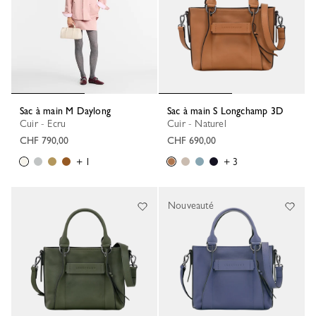
Sac à main M Daylong
Sac à main S Longchamp 3D
Cuir - Ecru
Cuir - Naturel
CHF 790,00
CHF 690,00
+ 1
+ 3
Nouveauté