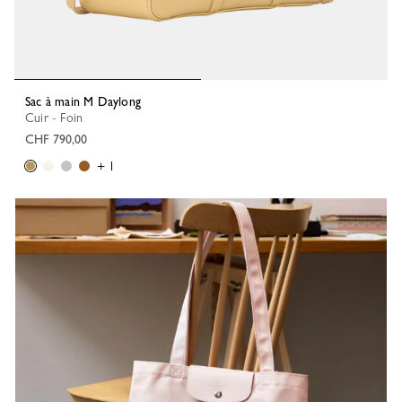
Sac à main M Daylong
Cuir - Foin
CHF 790,00
+ 1