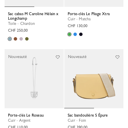
Sac cabas M Caroline Hélain x
Porte-clés Le Pliage Xtra
Longchamp
Cuir - Matcha
Toile - Chardon
CHF 130,00
CHF 250,00
Nouveauté
Nouveauté
Porte-clés Le Roseau
Sac bandoulière S Épure
Cuir - Argent
Cuir - Foin
CHF 110,00
CHF 390,00