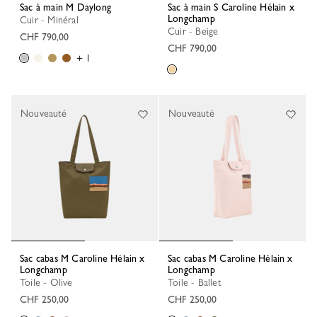
Sac à main M Daylong
Sac à main S Caroline Hélain x
Longchamp
Cuir - Minéral
Cuir - Beige
CHF 790,00
CHF 790,00
+ 1
Nouveauté
Nouveauté
Sac cabas M Caroline Hélain x
Sac cabas M Caroline Hélain x
Longchamp
Longchamp
Toile - Olive
Toile - Ballet
CHF 250,00
CHF 250,00