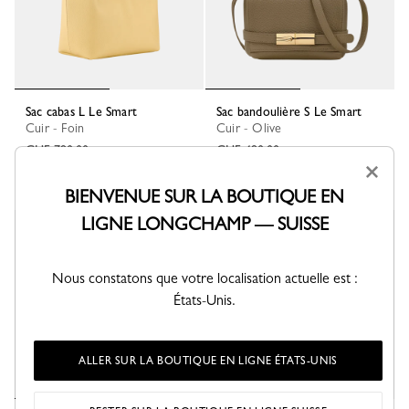
Sac cabas L Le Smart
Sac bandoulière S Le Smart
Cuir - Foin
Cuir - Olive
CHF 790,00
CHF 490,00
×
BIENVENUE SUR LA BOUTIQUE EN
LIGNE LONGCHAMP — SUISSE
Nouveauté
Nouveauté
Nous constatons que votre localisation actuelle est :
États-Unis.
ALLER SUR LA BOUTIQUE EN LIGNE ÉTATS-UNIS