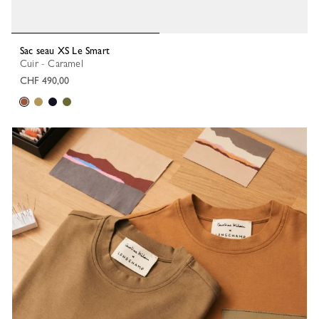
Sac seau XS Le Smart
Cuir - Caramel
CHF 490,00