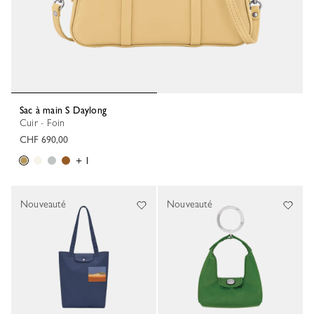
Sac à main S Daylong
Cuir - Foin
CHF 690,00
+ 1
Nouveauté
Nouveauté