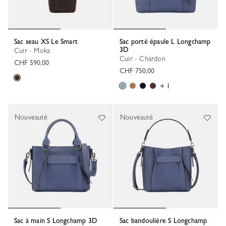
Sac seau XS Le Smart
Sac porté épaule L Longchamp
3D
Cuir - Moka
Cuir - Chardon
CHF 590,00
CHF 750,00
+ 1
Nouveauté
Nouveauté
Sac à main S Longchamp 3D
Sac bandoulière S Longchamp