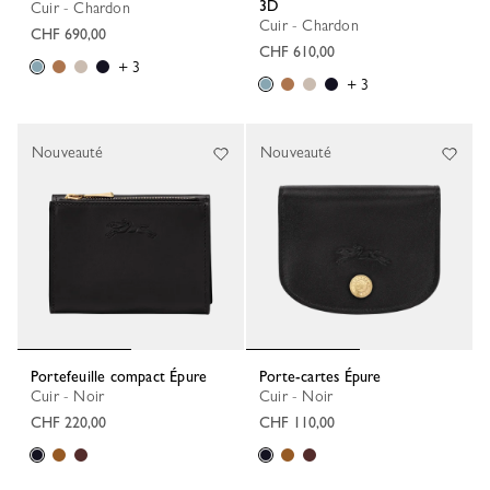
3D
Cuir - Chardon
Cuir - Chardon
CHF 690,00
CHF 610,00
+ 3
+ 3
Nouveauté
Nouveauté
Portefeuille compact Épure
Porte-cartes Épure
Cuir - Noir
Cuir - Noir
CHF 220,00
CHF 110,00