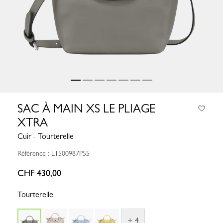
SAC À MAIN XS LE PLIAGE
XTRA
Cuir - Tourterelle
Référence : L1500987P55
CHF 430,00
Tourterelle
+ 4