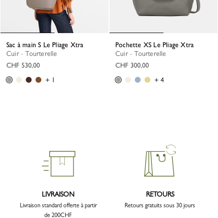
Sac à main S Le Pliage Xtra
Pochette XS Le Pliage Xtra
Cuir - Tourterelle
Cuir - Tourterelle
CHF 530,00
CHF 300,00
+ 1
+ 4
LIVRAISON
RETOURS
Livraison standard offerte à partir
Retours gratuits sous 30 jours
de 200CHF