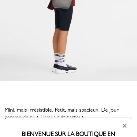
Mini, mais irrésistible. Petit, mais spacieux. De jour
comme de nuit, Il vous suit partout.
×
À travers une élégance assumée, Le PLIAGE XTRA se décline,
BIENVENUE SUR LA BOUTIQUE EN
s’amuse et trouve naturellement sa place dans votre vestiaire. Sa