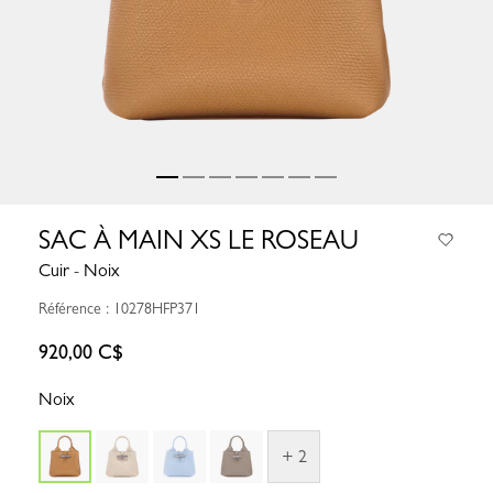
SAC À MAIN XS LE ROSEAU
Cuir - Noix
Référence : 10278HFP371
920,00 C$
Noix
+ 2