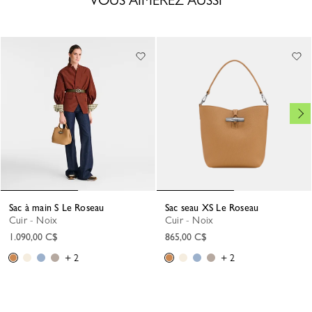
VOUS AIMEREZ AUSSI
Sac à main S Le Roseau
Sac seau XS Le Roseau
Cuir - Noix
Cuir - Noix
1.090,00 C$
865,00 C$
+ 2
+ 2