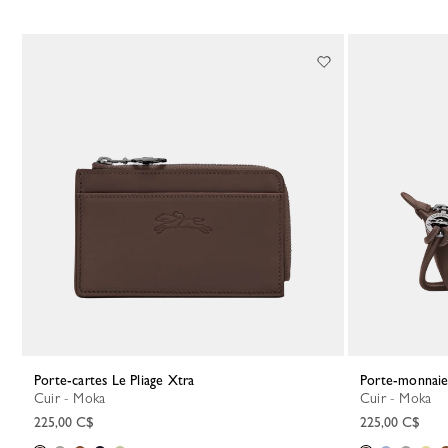
Porte-cartes Le Pliage Xtra
Porte-monnaie
Cuir - Moka
Cuir - Moka
225,00 C$
225,00 C$