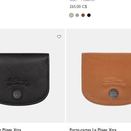
265,00 C$
e Pliage Xtra
Porte-cartes Le Pliage Xtra