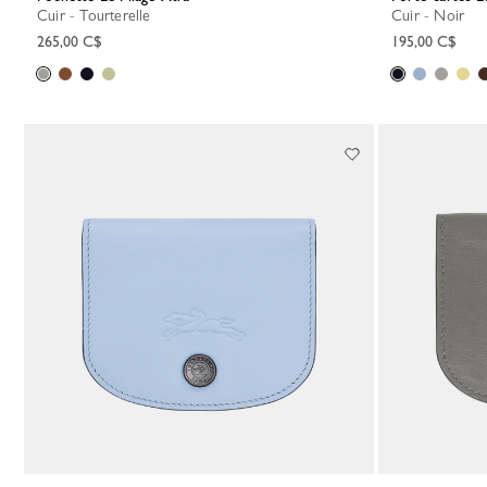
Cuir - Tourterelle
Cuir - Noir
265,00 C$
195,00 C$