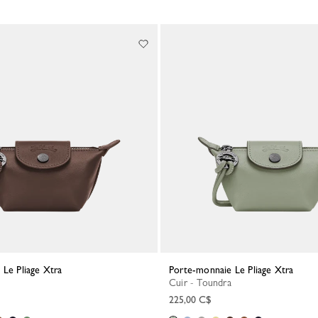
 Le Pliage Xtra
Porte-monnaie Le Pliage Xtra
Cuir - Toundra
225,00 C$