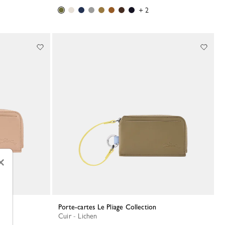
+ 2
×
Porte-cartes Le Pliage Collection
Cuir - Lichen