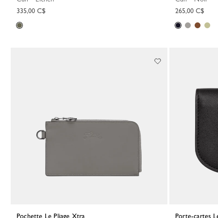
335,00 C$
265,00 C$
Pochette Le Pliage Xtra
Porte-cartes L