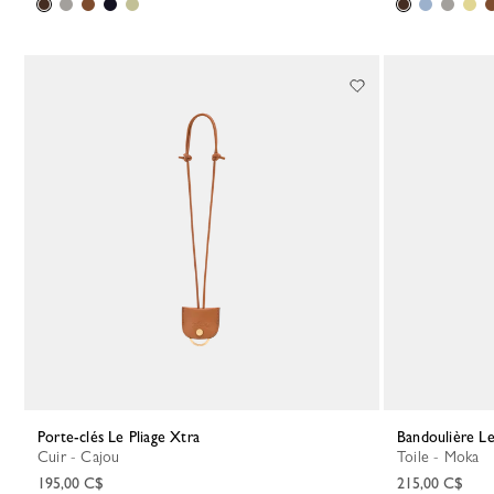
Porte-clés Le Pliage Xtra
Bandoulière L
Cuir - Cajou
Toile - Moka
195,00 C$
215,00 C$