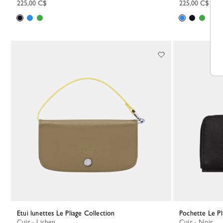
225,00 C$
225,00 C$
Etui lunettes Le Pliage Collection
Pochette Le P
Cuir - Lichen
Cuir - Noir