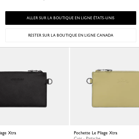
265,00 C$
ALLER SUR LA BOUTIQUE EN LIGNE ÉTATS-UNIS
RESTER SUR LA BOUTIQUE EN LIGNE CANADA
liage Xtra
Pochette Le Pliage Xtra
Cuir - Pistache