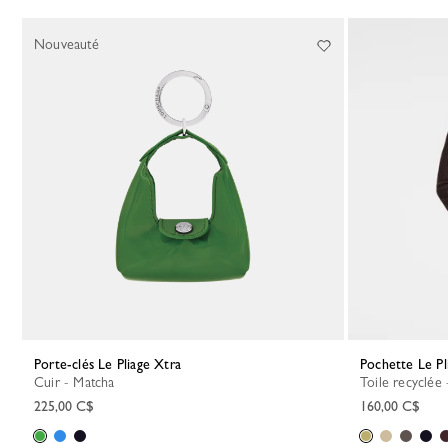
83 Results
Nouveauté
Porte-clés Le Pliage Xtra
Pochette Le P
Cuir - Matcha
Toile recyclée
225,00 C$
160,00 C$