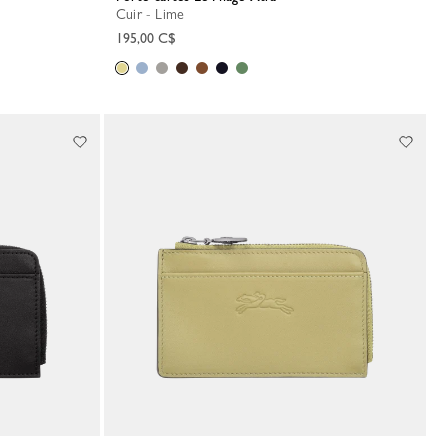
Cuir - Lime
195,00 C$