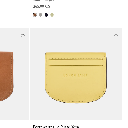
265,00 C$
Porte-cartes Le Pliage Xtra