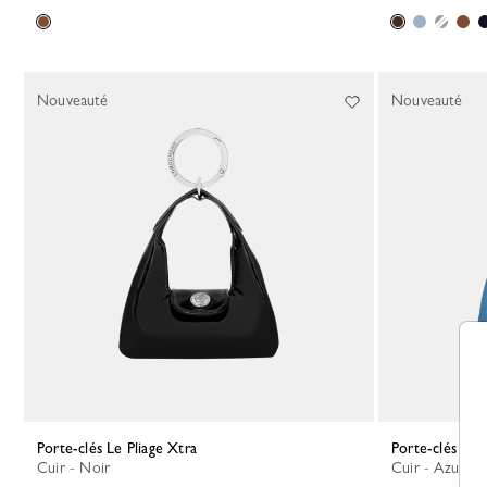
Nouveauté
Nouveauté
Porte-clés Le Pliage Xtra
Porte-clés Le 
Cuir - Noir
Cuir - Azur