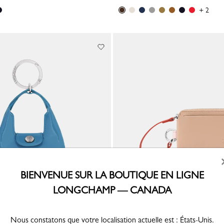
+ 2
BIENVENUE SUR LA BOUTIQUE EN LIGNE
LONGCHAMP — CANADA
Pliage Xtra
Porte-cartes Le Pliage Collection
Cuir - Beige
Nous constatons que votre localisation actuelle est : États-Unis.