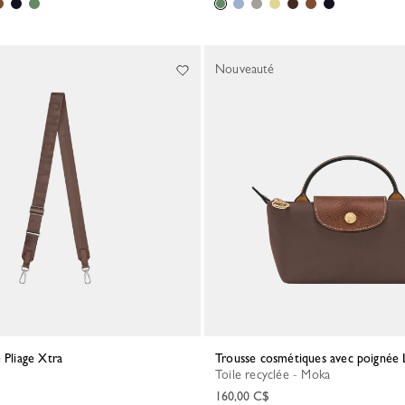
Nouveauté
e Pliage Xtra
Trousse cosmétiques avec poignée L
Toile recyclée - Moka
160,00 C$