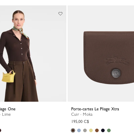
liage One
Porte-cartes Le Pliage Xtra
 - Lime
Cuir - Moka
195,00 C$