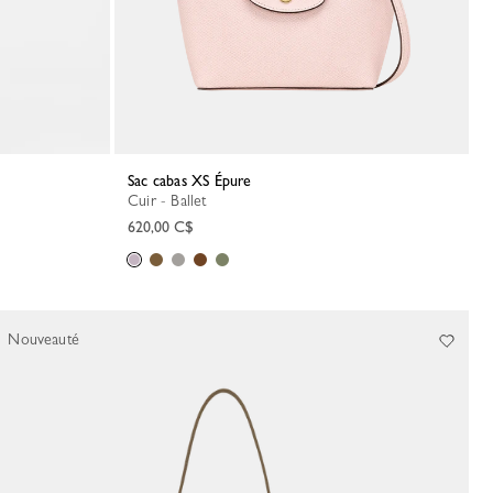
Sac cabas XS Épure
Cuir - Ballet
620,00 C$
Nouveauté