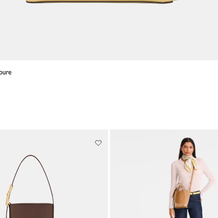
Épure