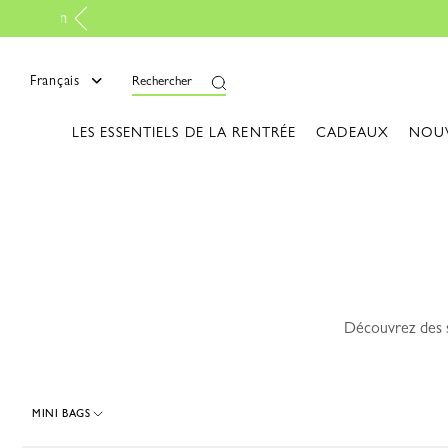
mer
Français
Rechercher
LES ESSENTIELS DE LA RENTRÉE
CADEAUX
NOU
Découvrez des s
MINI BAGS