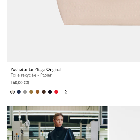
Pochette Le Pliage Original
Toile recyclée - Papier
160,00 C$
+ 2