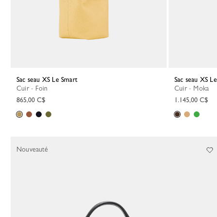
Sac seau XS Le Smart
Sac seau XS L
Cuir - Foin
Cuir - Moka
865,00 C$
1.145,00 C$
Nouveauté