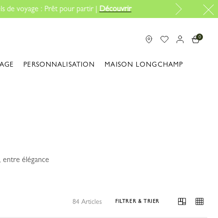
0
IAGE
PERSONNALISATION
MAISON LONGCHAMP
 entre élégance
84 Articles
FILTRER & TRIER