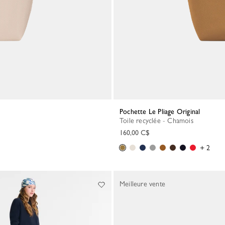
Pochette Le Pliage Original
Toile recyclée - Chamois
160,00 C$
+ 2
Meilleure vente