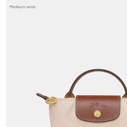
84 Results
Meilleure vente