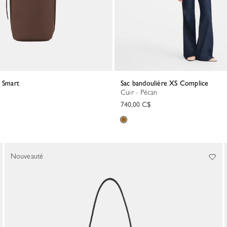
e Smart
Sac bandoulière XS Complice
Cuir - Pécan
740,00 C$
Nouveauté