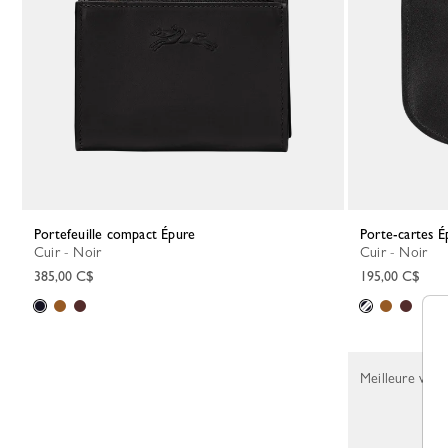
Portefeuille compact Épure
Porte-cartes 
Cuir - Noir
Cuir - Noir
385,00 C$
195,00 C$
Meilleure vent