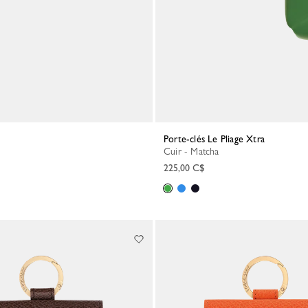
Porte-clés Le Pliage Xtra
Cuir - Matcha
225,00 C$