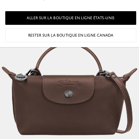
ALLER SUR LA BOUTIQUE EN LIGNE ÉTATS-UNIS
RESTER SUR LA BOUTIQUE EN LIGNE CANADA