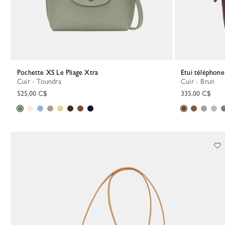
Pochette XS Le Pliage Xtra
Etui téléphon
Cuir - Toundra
Cuir - Brun
525,00 C$
335,00 C$