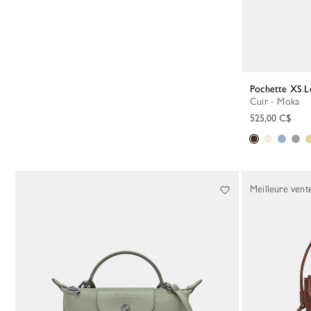
Pochette XS L
Cuir - Moka
525,00 C$
Meilleure vent