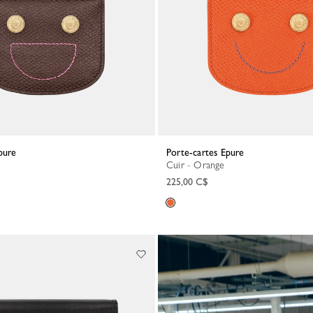
Epure
Porte-cartes Epure
Cuir - Orange
225,00 C$