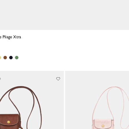
e Pliage Xtra
e