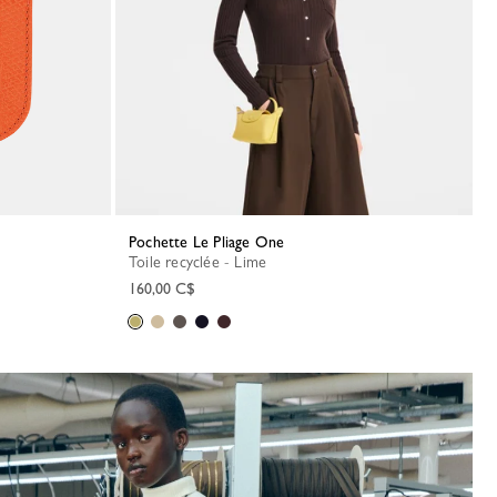
Pochette Le Pliage One
Toile recyclée - Lime
160,00 C$