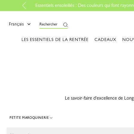
mer
Français
Rechercher
LES ESSENTIELS DE LA RENTRÉE
CADEAUX
NOU
Le savoir-faire d'excellence de Longc
PETITE MAROQUINERIE
204 Results