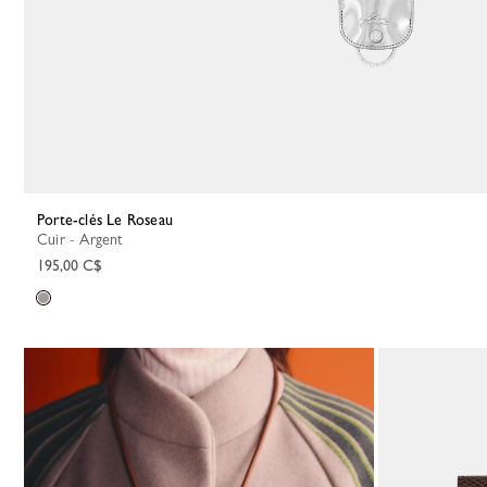
Porte-clés Le Roseau
Cuir - Argent
195,00 C$