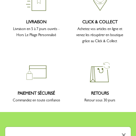
LIVRAISON
CLICK & COLLECT
Livraison en 5 à 7 jours ouvrés -
Achetez vos articles en ligne et
Hors Le Pliage Personnalisé
venez les récupérer en boutique
grâce au Click & Collect
PAIEMENT SÉCURISÉ
RETOURS
Commandez en toute confiance
Retour sous 30 jours
×