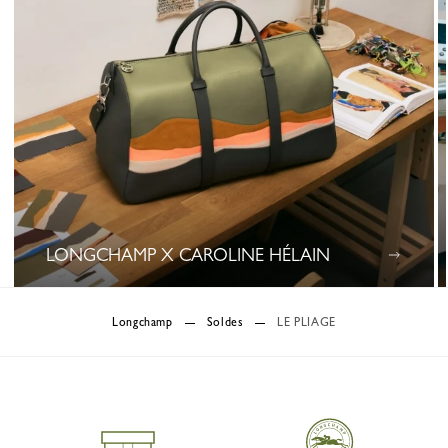
LONGCHAMP X CAROLINE HÉLAIN
0 Results
Longchamp
Soldes
LE PLIAGE