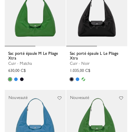
Sac porté épaule M Le Pliage
Sac porté épaule L Le Pliage
Xtra
Xtra
Cuir - Matcha
Cuir - Noir
630,00 C$
1.035,00 C$
Nouveauté
Nouveauté