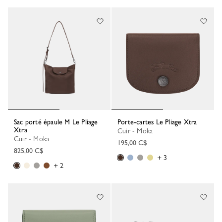
Sac porté épaule M Le Pliage
Porte-cartes Le Pliage Xtra
Xtra
Cuir - Moka
Cuir - Moka
195,00 C$
825,00 C$
+ 3
+ 2