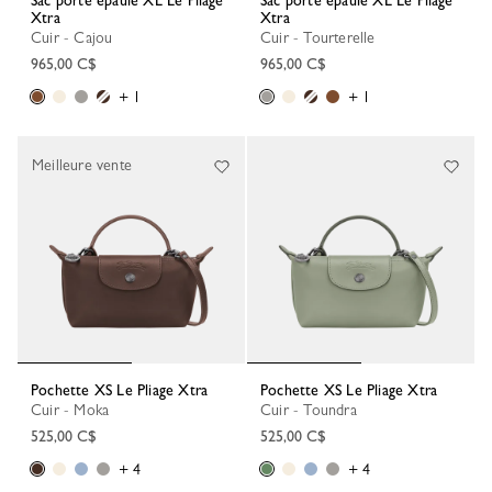
Sac porté épaule XL Le Pliage
Sac porté épaule XL Le Pliage
Xtra
Xtra
Cuir - Cajou
Cuir - Tourterelle
965,00 C$
965,00 C$
+ 1
+ 1
Meilleure vente
Pochette XS Le Pliage Xtra
Pochette XS Le Pliage Xtra
Cuir - Moka
Cuir - Toundra
525,00 C$
525,00 C$
+ 4
+ 4