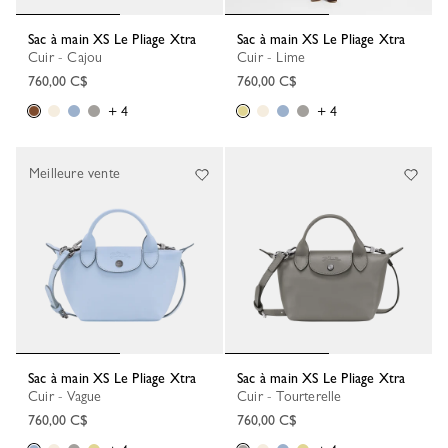
Sac à main XS Le Pliage Xtra
Sac à main XS Le Pliage Xtra
Cuir - Cajou
Cuir - Lime
760,00 C$
760,00 C$
+ 4
+ 4
Meilleure vente
Sac à main XS Le Pliage Xtra
Sac à main XS Le Pliage Xtra
Cuir - Vague
Cuir - Tourterelle
760,00 C$
760,00 C$