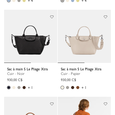
+ 4
+ 4
Sac à main S Le Pliage Xtra
Sac à main S Le Pliage Xtra
Cuir - Noir
Cuir - Papier
930,00 C$
930,00 C$
+ 1
+ 1