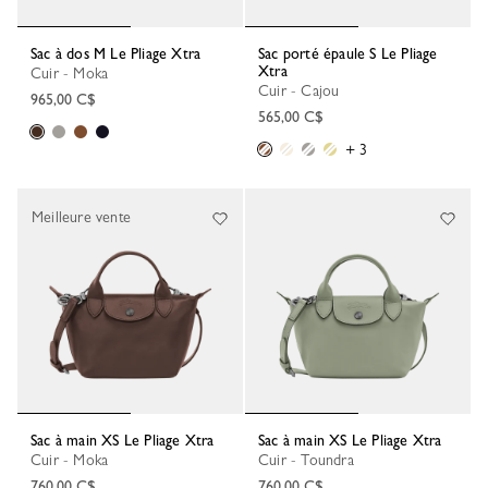
Sac à dos M Le Pliage Xtra
Sac porté épaule S Le Pliage
Xtra
Cuir - Moka
Cuir - Cajou
965,00 C$
565,00 C$
+ 3
Meilleure vente
Sac à main XS Le Pliage Xtra
Sac à main XS Le Pliage Xtra
Cuir - Moka
Cuir - Toundra
760,00 C$
760,00 C$