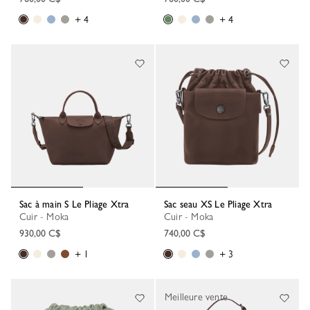
+ 4
+ 4
Sac à main S Le Pliage Xtra
Sac seau XS Le Pliage Xtra
Cuir - Moka
Cuir - Moka
930,00 C$
740,00 C$
+ 1
+ 3
Meilleure vente