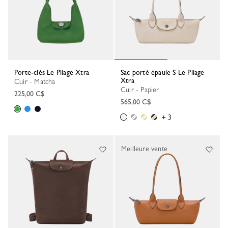
Porte-clés Le Pliage Xtra
Sac porté épaule S Le Pliage
Xtra
Cuir - Matcha
Cuir - Papier
225,00 C$
565,00 C$
+ 3
Meilleure vente