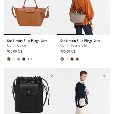
Sac à main S Le Pliage Xtra
Sac à main S Le Pliage Xtra
Cuir - Cajou
Cuir - Tourterelle
930,00 C$
930,00 C$
+ 1
+ 1