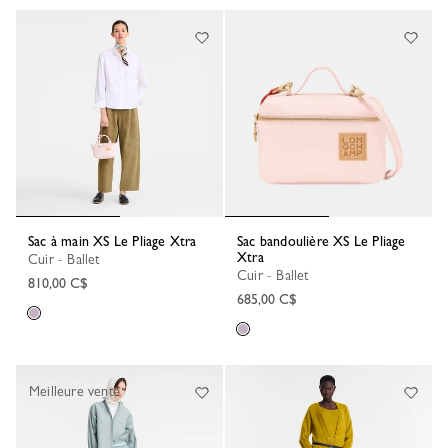
Sac à main XS Le Pliage Xtra
Sac bandoulière XS Le Pliage
Xtra
Cuir - Ballet
Cuir - Ballet
810,00 C$
685,00 C$
Meilleure vente