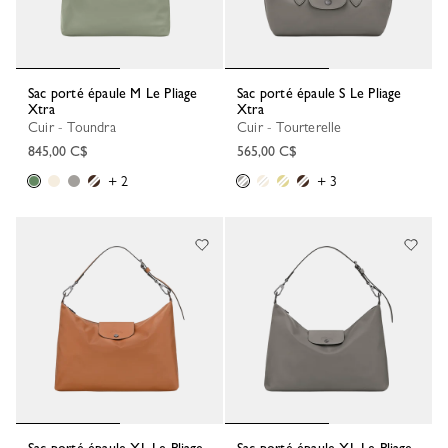
Sac porté épaule M Le Pliage
Sac porté épaule S Le Pliage
Xtra
Xtra
Cuir - Toundra
Cuir - Tourterelle
845,00 C$
565,00 C$
+ 2
+ 3