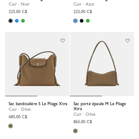
Cuir - Noir
Cuir - Azur
225,00 C$
225,00 C$
Sac bandoulière S Le Pliage Xtra
Sac porté épaule M Le Pliage
Xtra
Cuir - Olive
Cuir - Olive
685,00 C$
865,00 C$