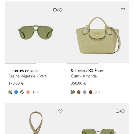
Lunettes de soleil
Sac cabas XS Épure
Résine végétale - Vert
Cuir - Amande
170,00 €
350,00 €
+ 1
+ 1