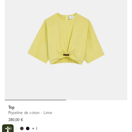
Top
Popeline de coton - Lime
280,00 €
+ 1