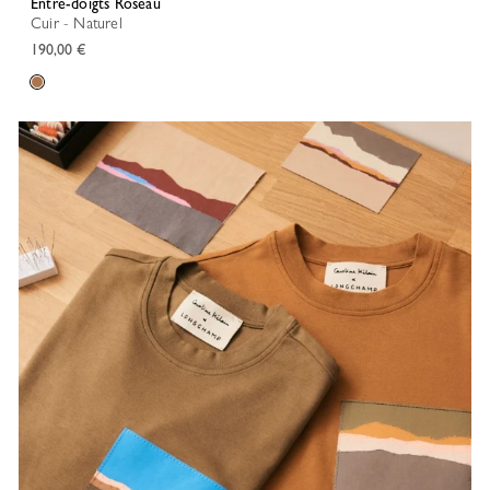
Entre-doigts Roseau
Cuir - Naturel
190,00 €