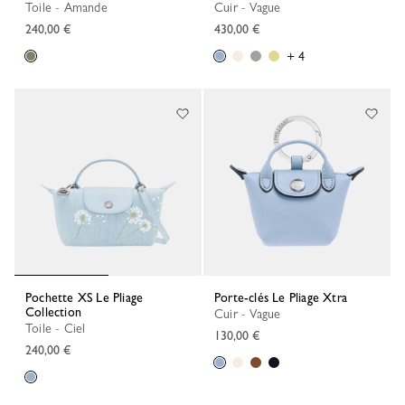
Toile - Amande
Cuir - Vague
240,00 €
430,00 €
+ 4
Pochette XS Le Pliage
Porte-clés Le Pliage Xtra
Collection
Cuir - Vague
Toile - Ciel
130,00 €
240,00 €