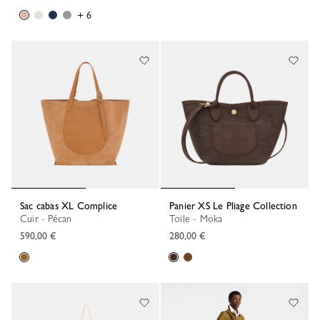
+ 6
Sac cabas XL Complice
Panier XS Le Pliage Collection
Cuir - Pécan
Toile - Moka
590,00 €
280,00 €