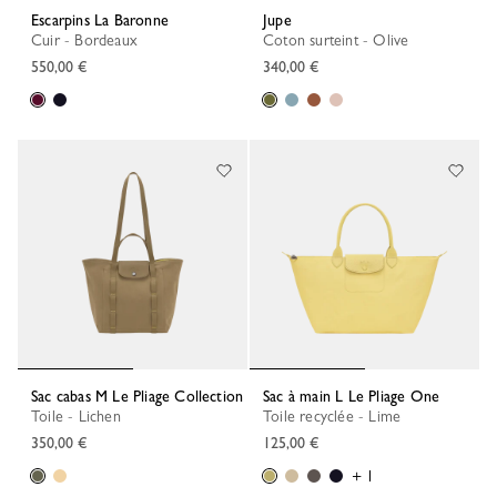
Escarpins La Baronne
Jupe
Cuir - Bordeaux
Coton surteint - Olive
550,00 €
340,00 €
Sac cabas M Le Pliage Collection
Sac à main L Le Pliage One
Toile - Lichen
Toile recyclée - Lime
350,00 €
125,00 €
+ 1