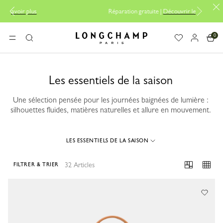
Réparation gratuite |
Découvrir le service de réparation
0
Longchamp - Accueil
MENU
Rechercher
Les essentiels de la saison
Une sélection pensée pour les journées baignées de lumière :
silhouettes fluides, matières naturelles et allure en mouvement.
LES ESSENTIELS DE LA SAISON
32 Articles
FILTRER & TRIER
32 Results