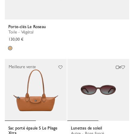
Porte-clés Le Roseau
Toile - Végétal
130,00 €
Meilleure vente
Sac porté épaule S Le Pliage
Lunettes de soleil
Xtra
Autre - Rose foncé