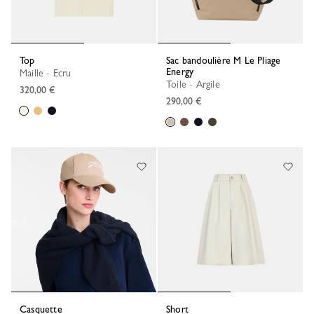
Top
Sac bandoulière M Le Pliage
Energy
Maille - Ecru
Toile - Argile
320,00 €
290,00 €
Casquette
Short