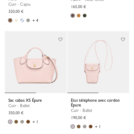
Cuir - Cajou
165,00 €
320,00 €
+ 4
Sac cabas XS Épure
Etui téléphone avec cordon
Épure
Cuir - Ballet
Cuir - Ballet
350,00 €
190,00 €
+ 1
+ 1