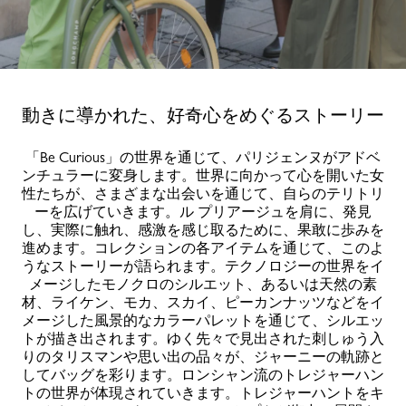
動きに導かれた、好奇心をめぐるストーリー
「Be Curious」の世界を通じて、パリジェンヌがアドベ
ンチュラーに変身します。世界に向かって心を開いた女
性たちが、さまざまな出会いを通じて、自らのテリトリ
ーを広げていきます。ル プリアージュを肩に、発見
し、実際に触れ、感激を感じ取るために、果敢に歩みを
進めます。コレクションの各アイテムを通じて、このよ
うなストーリーが語られます。テクノロジーの世界をイ
メージしたモノクロのシルエット、あるいは天然の素
材、ライケン、モカ、スカイ、ピーカンナッツなどをイ
メージした風景的なカラーパレットを通じて、シルエッ
トが描き出されます。ゆく先々で見出された刺しゅう入
りのタリスマンや思い出の品々が、ジャーニーの軌跡と
してバッグを彩ります。ロンシャン流のトレジャーハン
トの世界が体現されていきます。トレジャーハントをキ