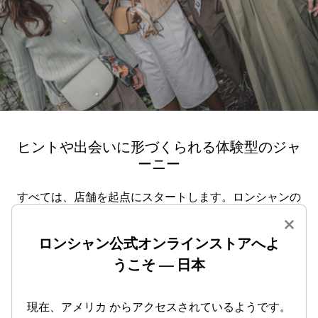
ヒントや出会いに形づくられる体験型のジャ
ーニー
すべては、店舗を起点にスタートします。ロンシャンの
世界に迎え入れられた参加者、メゾンの友人たちが、和
×
やかなひとときを共有します。各自が、唯一無二のジャ
ーニーに寄り添うChampionをカスタマイズしながら、ア
ロンシャン公式オンラインストアへよ
ドベンチャーのコアとなる旅手帳を実現します。参加者
うこそ — 日本
たちに向かって、都市が開かれます。読み解くべき手が
かりに導かれ、サプライズの散りばめられたジャーニー
に乗り出します。素材がフォルムに変貌するアーティザ
現在、アメリカ からアクセスされているようです。
ナルな工房、メッセージの秘められた書店、絶好の観察