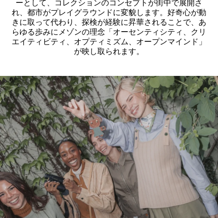
ーとして、コレクションのコンセプトが街中で展開さ
れ、都市がプレイグラウンドに変貌します。好奇心が動
きに取って代わり、探検が経験に昇華されることで、あ
らゆる歩みにメゾンの理念「オーセンティシティ、クリ
エイティビティ、オプティミズム、オープンマインド」
が映し取られます。