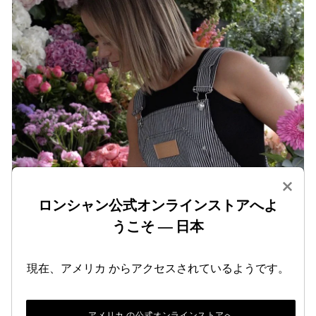
×
ロンシャン公式オンラインストアへよ
うこそ — 日本
現在、アメリカ からアクセスされているようです。
ロンドン市
アメリカ の公式オンラインストアへ