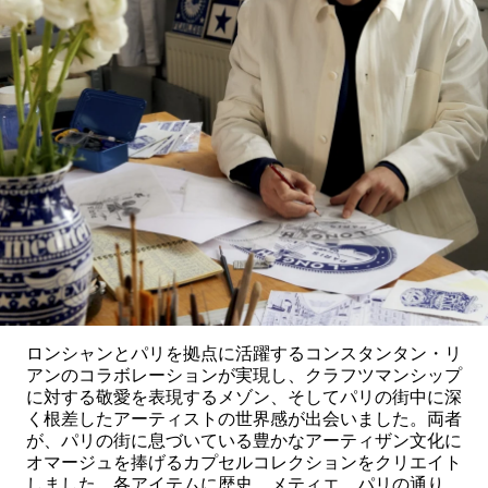
ロンシャンとパリを拠点に活躍するコンスタンタン・リ
アンのコラボレーションが実現し、クラフツマンシップ
に対する敬愛を表現するメゾン、そしてパリの街中に深
く根差したアーティストの世界感が出会いました。両者
が、パリの街に息づいている豊かなアーティザン文化に
オマージュを捧げるカプセルコレクションをクリエイト
しました。各アイテムに歴史、メティエ、パリの通り、