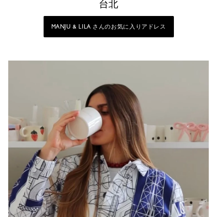
台北
MANJU & LILA さんのお気に入りアドレス