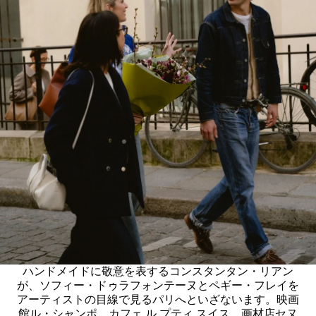
ハンドメイドに敬意を表するコンスタンタン・リアン
が、ソフィー・ドゥラフォンテーヌとペギー・フレイを
アーティストの目線で見るパリへといざないます。映画
館ル・シャンポ、カフェ ル プティ スイス、画材店セヌ