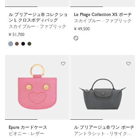
ル プリアージュ® コレクショ
Le Pliage Collection XS ポーチ
ン L クロスボディバッグ
スカイブルー - ファブリック
スカイブルー - ファブリック
¥ 49,500
¥ 51,700
Epure カードケース
ル プリアージュ® ワン ポーチ
ピオニー - レザー
アントラシット - リサイクルキャンバス