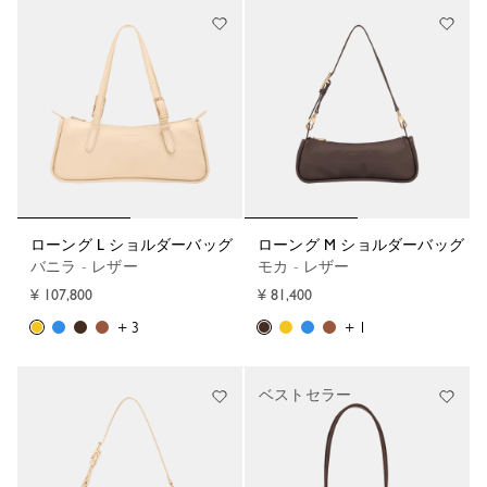
ローング L ショルダーバッグ
ローング M ショルダーバッグ
バニラ - レザー
モカ - レザー
¥ 107,800
¥ 81,400
+ 3
+ 1
ベストセラー