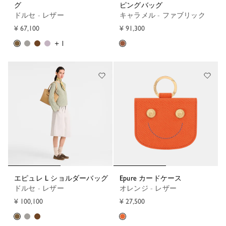
グ
ピングバッグ
ドルセ - レザー
キャラメル - ファブリック
¥ 67,100
¥ 91,300
+ 1
エピュレ L ショルダーバッグ
Epure カードケース
ドルセ - レザー
オレンジ - レザー
¥ 100,100
¥ 27,500