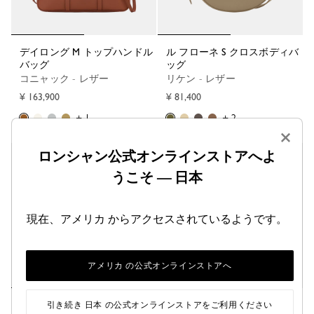
デイロング M トップハンドル
ル フローネ S クロスボディバ
バッグ
ッグ
コニャック - レザー
リケン - レザー
¥ 163,900
¥ 81,400
+ 1
+ 2
×
ロンシャン公式オンラインストアへよ
ベストセラー
うこそ — 日本
現在、アメリカ からアクセスされているようです。
アメリカ の公式オンラインストアへ
エピュレ XS トートバッグ
エピュレ XS トートバッグ
引き続き 日本 の公式オンラインストアをご利用ください