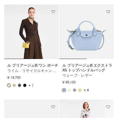
ル プリアージュ® ワン ポーチ
ル プリアージュ® エクストラ
XS トップハンドルバッグ
ライム - リサイクルキャンバス
ウェーブ - レザー
¥ 18,700
¥ 89,100
+ 1
+ 4