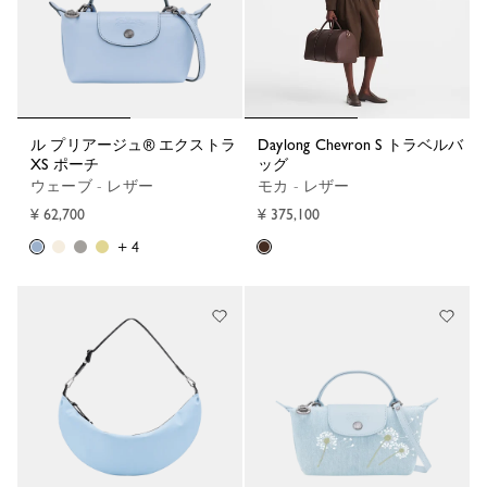
ル プリアージュ® エクストラ
Daylong Chevron S トラベルバ
XS ポーチ
ッグ
ウェーブ - レザー
モカ - レザー
¥ 62,700
¥ 375,100
+ 4