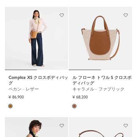
Complice XS クロスボディバッ
ル フローネ トワル S クロスボ
グ
ディバッグ
ペカン - レザー
キャラメル - ファブリック
¥ 86,900
¥ 68,200