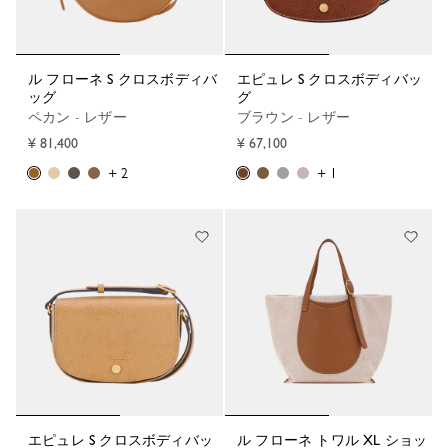
ル フローネ S クロスボディバ
エピュレ S クロスボディバッ
ッグ
グ
ペカン - レザー
ブラウン - レザー
¥ 81,400
¥ 67,100
+ 2
+ 1
エピュレ S クロスボディバッ
ル フローネ トワル XL ショッ