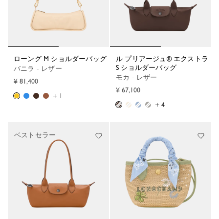
ローング M ショルダーバッグ
ル プリアージュ® エクストラ
S ショルダーバッグ
バニラ - レザー
モカ - レザー
¥ 81,400
¥ 67,100
+ 1
+ 4
ベストセラー