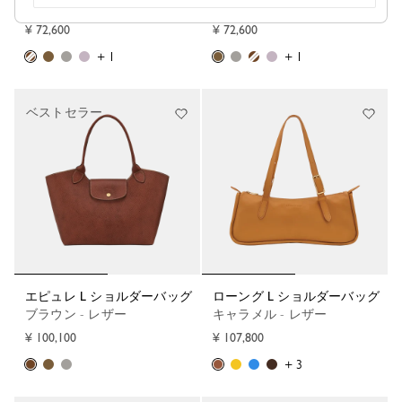
ブラウン - レザー
ドルセ - レザー
¥ 72,600
¥ 72,600
+ 1
+ 1
ベストセラー
エピュレ L ショルダーバッグ
ローング L ショルダーバッグ
ブラウン - レザー
キャラメル - レザー
¥ 100,100
¥ 107,800
+ 3