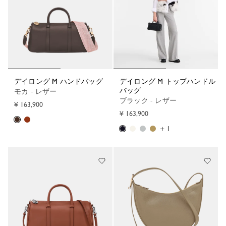
デイロング M ハンドバッグ
デイロング M トップハンドル
バッグ
モカ - レザー
ブラック - レザー
¥ 163,900
¥ 163,900
+ 1