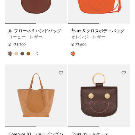
ル フローネ S ハンドバッグ
Épure S クロスボディバッグ
コーヒー - レザー
オレンジ - レザー
¥ 123,200
¥ 72,600
+ 2
Complice XL ショッピングバ
Epure カードケース