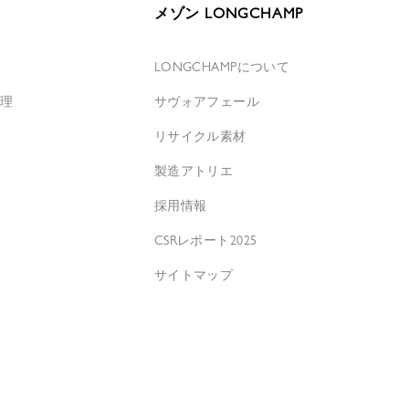
メゾン LONGCHAMP
覧
LONGCHAMPについて
修理
サヴォアフェール
先
リサイクル素材
せ
製造アトリエ
採用情報
CSRレポート2025
サイトマップ