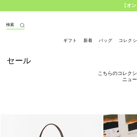
【
オン
検索
ギフト
新着
バッグ
コレク
セール
こちらのコレクシ
ニュー