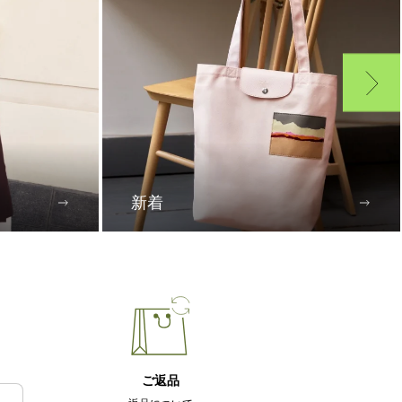
新着
ご返品