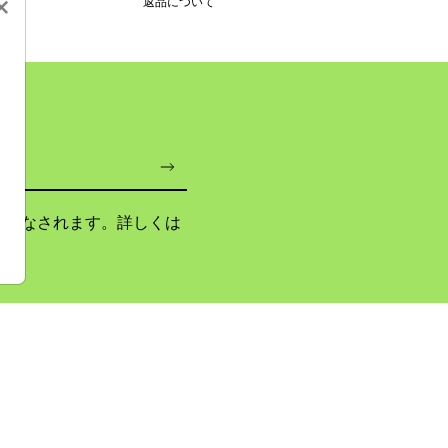
×
返品について
とみなされます。詳しくは