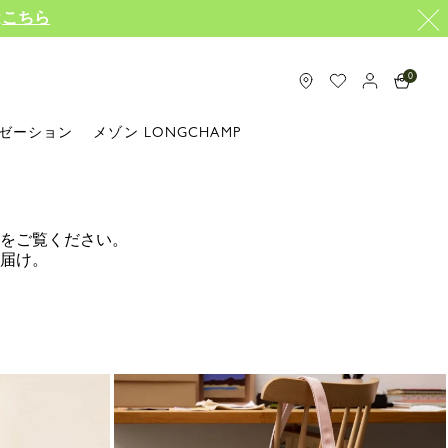
は
こちら
0
ゼーション
メゾン LONGCHAMP
をご覧ください。
届け。