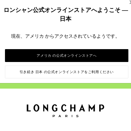
店舗受取について
お支払いについて
ロンシャン公式オンラインストアへようこそ —
日本
現在、アメリカ からアクセスされているようです。
スをいち早くお届け
アメリカ の公式オンラインストアへ
は、ロンシャンから最新情報を受け取ることに同意されたもの
お読みください。
引き続き 日本 の公式オンラインストアをご利用ください