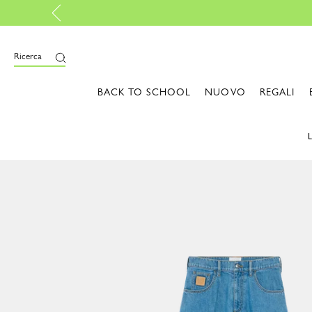
 di piu
Ricerca
BACK TO SCHOOL
NUOVO
REGALI