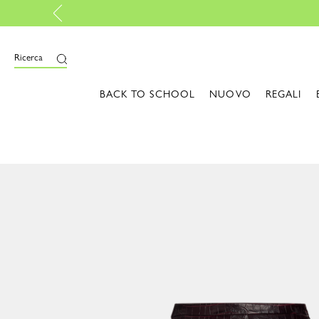
Resi gratuiti
-
Scopr
Ricerca
BACK TO SCHOOL
NUOVO
REGALI