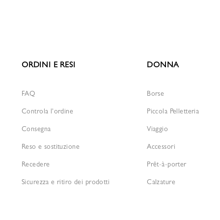
ORDINI E RESI
DONNA
FAQ
Borse
Controla l'ordine
Piccola Pelletteria
Consegna
Viaggio
Reso e sostituzione
Accessori
Recedere
Prêt-à-porter
Sicurezza e ritiro dei prodotti
Calzature