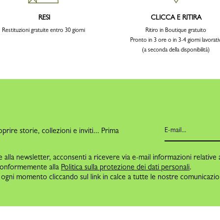
RESI
CLICCA E RITIRA
Restituzioni gratuite entro 30 giorni
Ritiro in Boutique gratuito
Pronto in 3 ore o in 3-4 giorni lavorativ
(a seconda della disponibilità)
O
oprire storie, collezioni e inviti... Prima
alla newsletter, acconsenti a ricevere via e-mail informazioni relative 
conformemente alla
Politica sulla protezione dei dati personali
.
in ogni momento cliccando sul link in calce a tutte le nostre comunicazion