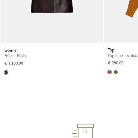
Top
Gonna
Popeline tecnic
Pelle - Moka
€ 290,00
€ 1.100,00