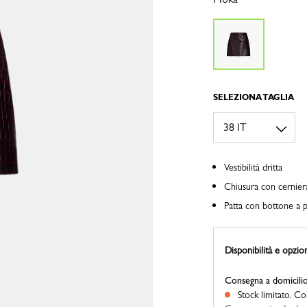
SELEZIONA TAGLIA
Vestibilità dritta
Chiusura con cernier
Patta con bottone a 
Disponibilità e opzio
Consegna a domicili
Stock limitato.
Con