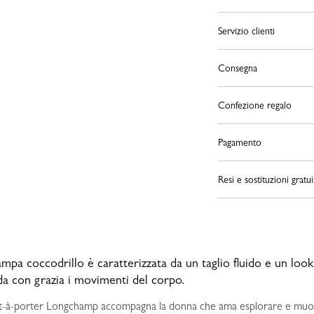
Servizio clienti
Consegna
Confezione regalo
Pagamento
Resi e sostituzioni gratui
mpa coccodrillo è caratterizzata da un taglio fluido e un loo
a con grazia i movimenti del corpo.
ret-à-porter Longchamp accompagna la donna che ama esplorare e muover