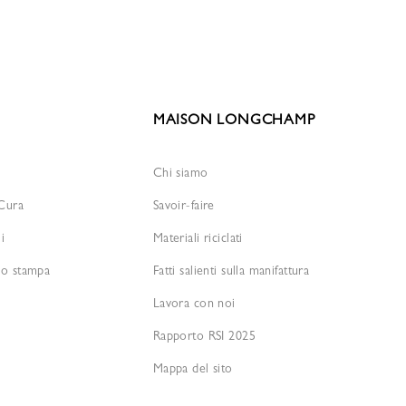
MAISON LONGCHAMP
Chi siamo
 Cura
Savoir-faire
i
Materiali riciclati
io stampa
Fatti salienti sulla manifattura
Lavora con noi
Rapporto RSI 2025
Mappa del sito