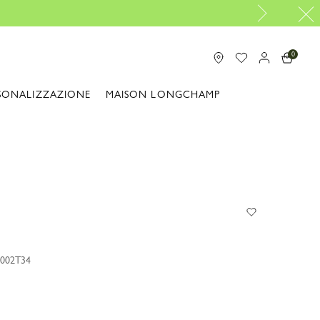
0
SONALIZZAZIONE
MAISON LONGCHAMP
P002T34