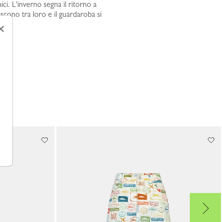
ici. L'inverno segna il ritorno a
iscono tra loro e il guardaroba si
×