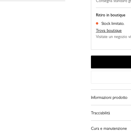
Consegna standard gra
Ritiro in boutique
Stock limitato.
Trova boutique
Visitate un negozio vi
Informazioni prodotto
Tracciabilità
Cura e manutenzione