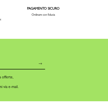
PAGAMENTO SICURO
Ordinare con fiducia
i
a offerte,
i via e-mail.