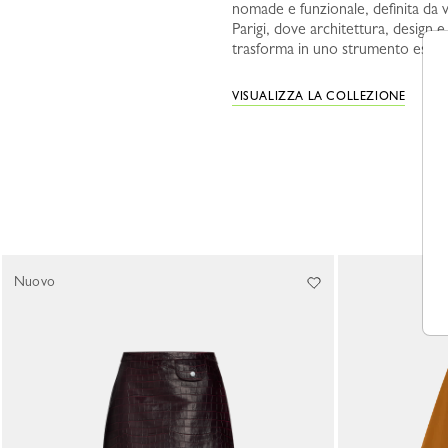
nomade e funzionale, definita da vo
Parigi, dove architettura, design e
trasforma in uno strumento espressi
VISUALIZZA LA COLLEZIONE
Nuovo