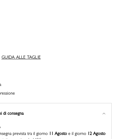
GUIDA ALLE TAGLIE
a
pressione
ni di consegna
o
segna prevista tra il giorno
11 Agosto
e il giorno
12 Agosto