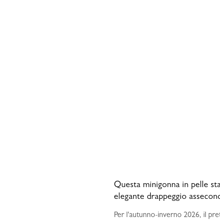
Questa minigonna in pelle sta
elegante drappeggio assecond
Per l'autunno-inverno 2026, il p