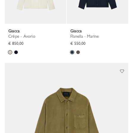
Giacca
Giacca
Crêpe - Avorio
Flanella - Marine
€ 850,00
€ 550,00