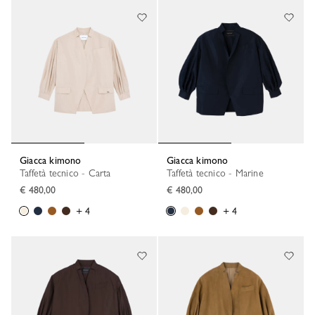
Giacca kimono
Giacca kimono
Taffetà tecnico - Carta
Taffetà tecnico - Marine
€ 480,00
€ 480,00
+ 4
+ 4