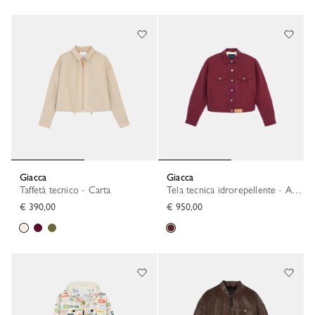
Giacca
Giacca
Taffetà tecnico - Carta
Tela tecnica idrorepellente - Amaranto
€ 390,00
€ 950,00