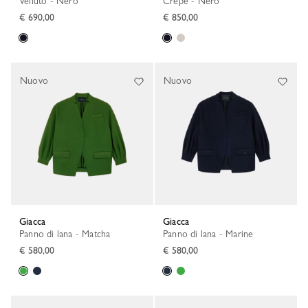
Velluto - Nero
Crêpe - Nero
€ 690,00
€ 850,00
Nuovo
Nuovo
Giacca
Giacca
Panno di lana - Matcha
Panno di lana - Marine
€ 580,00
€ 580,00