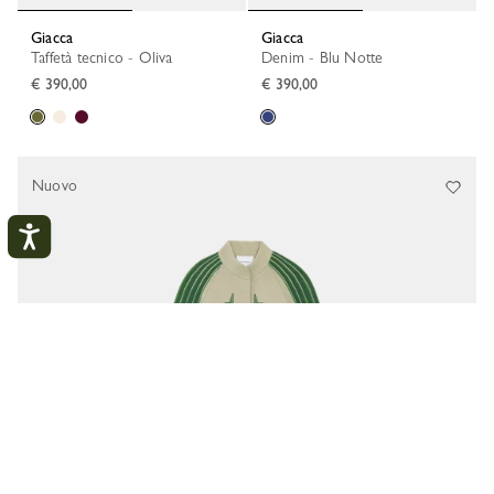
Giacca
Giacca
Taffetà tecnico - Oliva
Denim - Blu Notte
€ 390,00
€ 390,00
Nuovo
Il mio account
CHIU
COLLEGARSI
CREA UN ACCOUNT