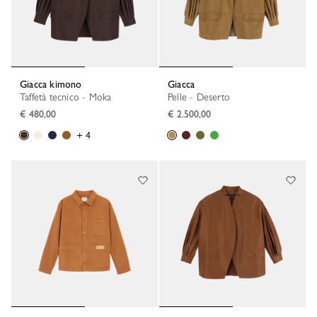
Giacca kimono
Giacca
Taffetà tecnico - Moka
Pelle - Deserto
€ 480,00
€ 2.500,00
+ 4