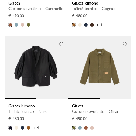
Giacca
Giacca kimono
Cotone sovratinto - Caramello
Taffetà tecnico - Cognac
€ 490,00
€ 480,00
+ 4
Giacca kimono
Giacca
Taffetà tecnico - Nero
Cotone sovratinto - Oliva
€ 480,00
€ 490,00
+ 4