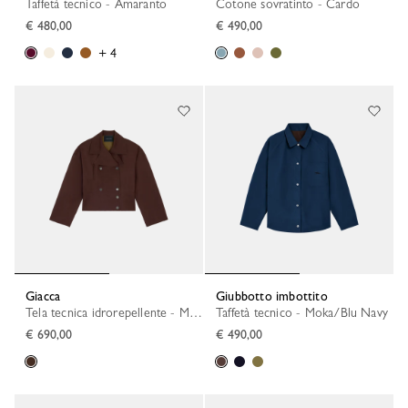
Taffetà tecnico - Amaranto
Cotone sovratinto - Cardo
€ 480,00
€ 490,00
+ 4
Giacca
Giubbotto imbottito
Tela tecnica idrorepellente - Moka
Taffetà tecnico - Moka/Blu Navy
€ 690,00
€ 490,00