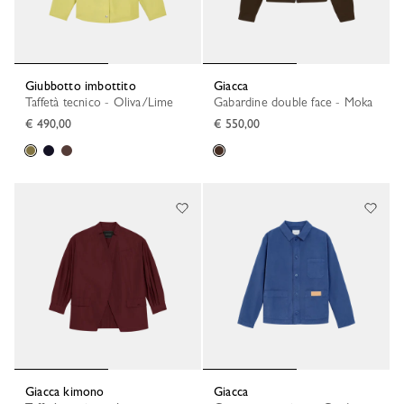
Giubbotto imbottito
Giacca
Taffetà tecnico - Oliva/Lime
Gabardine double face - Moka
€ 490,00
€ 550,00
Giacca kimono
Giacca