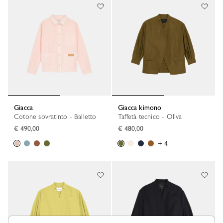
Giacca
Giacca kimono
Cotone sovratinto - Balletto
Taffetà tecnico - Oliva
€ 490,00
€ 480,00
+ 4