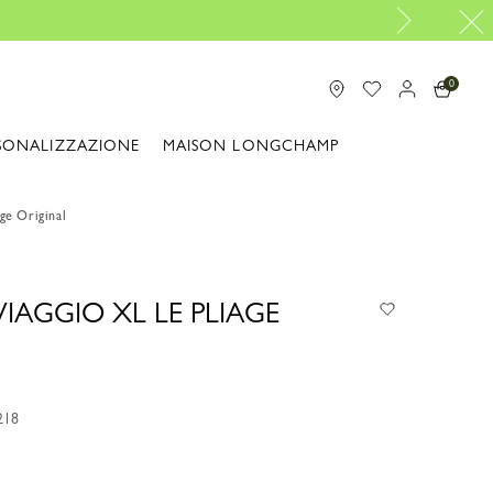
0
SONALIZZAZIONE
MAISON LONGCHAMP
ge Original
IAGGIO XL LE PLIAGE
218