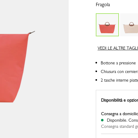
Fragola
VEDI LE ALTRE TAGL
Bottone a pressione
Chiusura con cernier
2 tasche interne piatt
Disponibilità e opzio
Consegna a domicili
Disponibile.
Conse
Consegna standard gra