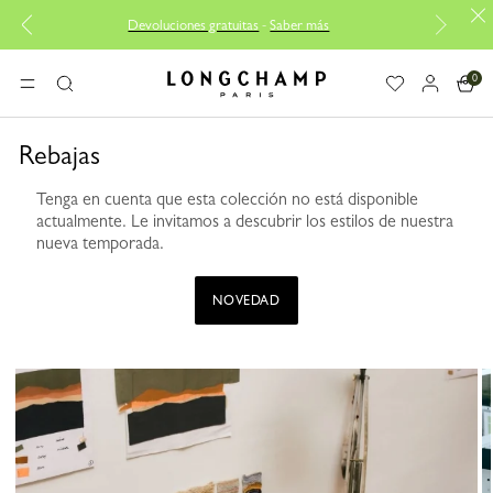
Devoluciones gratuitas
-
Saber más
0
Longchamp - Home
MENÚ
Buscar
Rebajas
Tenga en cuenta que esta colección no está disponible
actualmente. Le invitamos a descubrir los estilos de nuestra
nueva temporada.
NOVEDAD