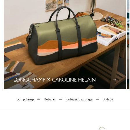
LONGCHAMP X CAROLINE HÉLAIN
0 Results
Longchamp
Rebajas
Rebajas Le Pliage
Bolsos