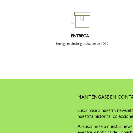
ENTREGA
Entrega estándar gratuita desde 100€
MANTÉNGASE EN CONT
Suscríbase a nuestra newslet
nuestras historias, coleccione
Al suscribirse a nuestra news
eventos y noticias de Longc