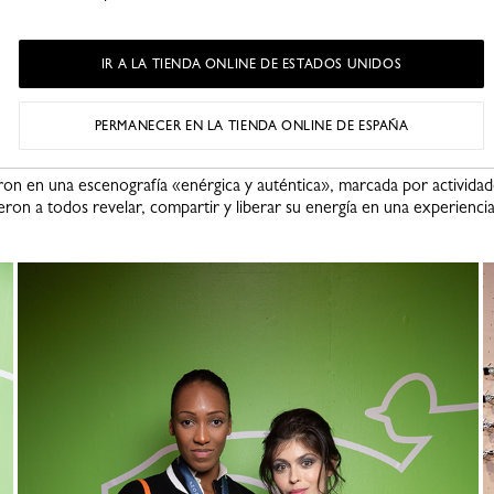
La velada estuvo ameniz
que cauti
IR A LA TIENDA ONLINE DE ESTADOS UNIDOS
PERMANECER EN LA TIENDA ONLINE DE ESPAÑA
ron en una escenografía «enérgica y auténtica», marcada por activida
ieron a todos revelar, compartir y liberar su energía en una experienci