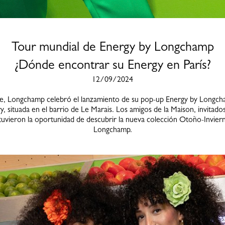
Tour mundial de Energy by Longchamp
¿Dónde encontrar su Energy en París?
12/09/2024
re, Longchamp celebró el lanzamiento de su pop-up Energy by Longcha
y, situada en el barrio de Le Marais. Los amigos de la Maison, invitados 
tuvieron la oportunidad de descubrir la nueva colección Otoño-Invier
Longchamp.