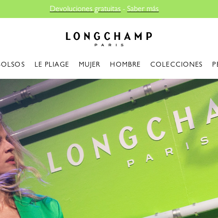
Entrega gratuita desde 100€
Longchamp - Home
BOLSOS
LE PLIAGE
MUJER
HOMBRE
COLECCIONES
P