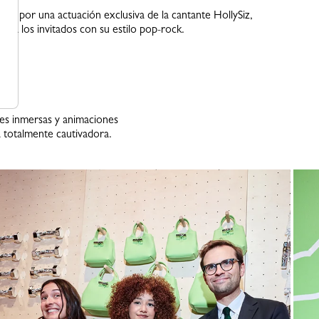
ada por una actuación exclusiva de la cantante HollySiz,
vó a los invitados con su estilo pop-rock.
des inmersas y animaciones
a totalmente cautivadora.