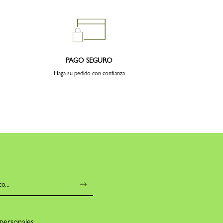
PAGO SEGURO
Haga su pedido con confianza
 personales
.