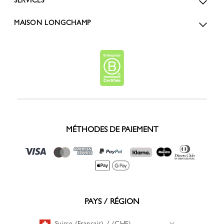
SERVICES
MAISON LONGCHAMP
MÉTHODES DE PAIEMENT
PAYS / RÉGION
Suisse (Français) / (CHF)