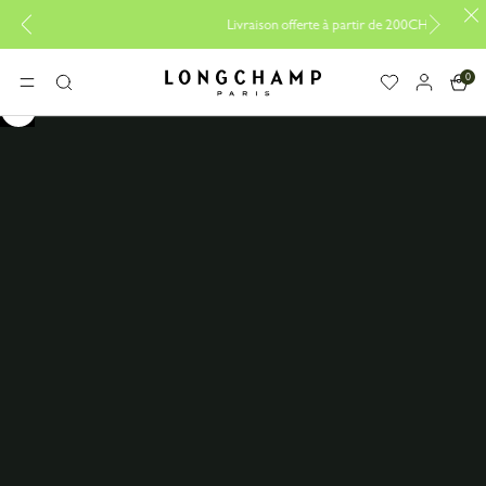
Livraison offerte à partir de 200CHF
0
Longchamp - Accueil
MENU
Rechercher