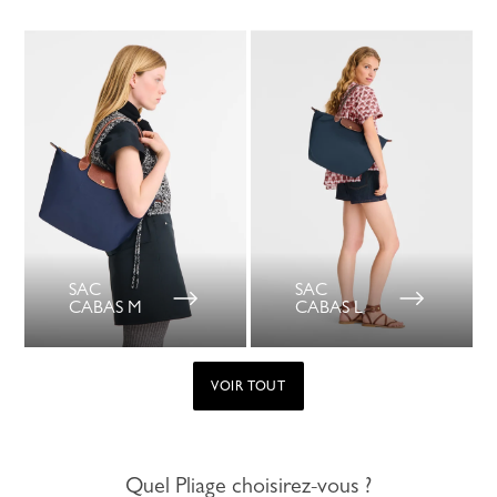
SAC
SAC
CABAS M
CABAS L
VOIR TOUT
Quel Pliage choisirez-vous ?