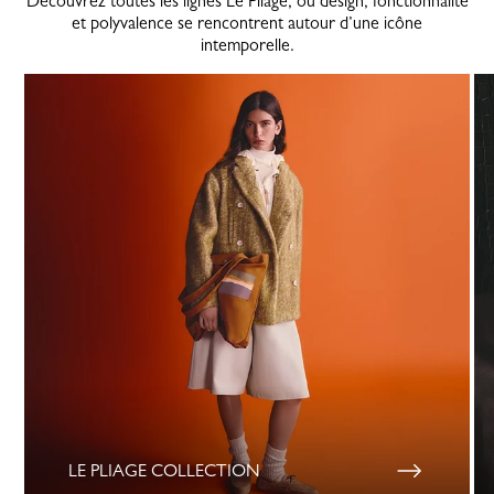
Découvrez toutes les lignes Le Pliage, où design, fonctionnalité
et polyvalence se rencontrent autour d’une icône
intemporelle.
LE PLIAGE COLLECTION