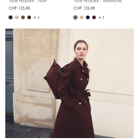
Toile recyclée - Noir
Toile recyclée - Anthracite
CHF 125,00
CHF 135,00
+ 1
+ 1