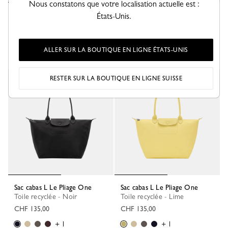
Nous constatons que votre localisation actuelle est :
Sac cabas M Le Pliage One
États-Unis.
Toile recyclée - Anthracite
CHF 125,00
ALLER SUR LA BOUTIQUE EN LIGNE ÉTATS-UNIS
+ 1
RESTER SUR LA BOUTIQUE EN LIGNE SUISSE
Meilleure vente
Meilleure vente
Sac cabas L Le Pliage One
Sac cabas L Le Pliage One
Toile recyclée - Noir
Toile recyclée - Lime
CHF 135,00
CHF 135,00
+ 1
+ 1