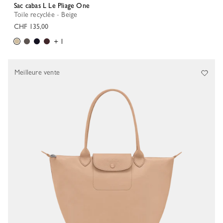
Sac cabas L Le Pliage One
Toile recyclée - Beige
CHF 135,00
+ 1
Meilleure vente