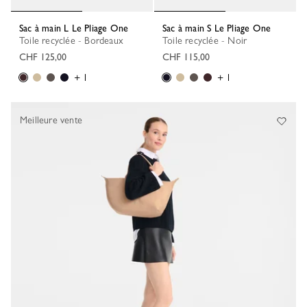
Sac à main L Le Pliage One
Sac à main S Le Pliage One
Toile recyclée - Bordeaux
Toile recyclée - Noir
CHF 125,00
CHF 115,00
+ 1
+ 1
Meilleure vente