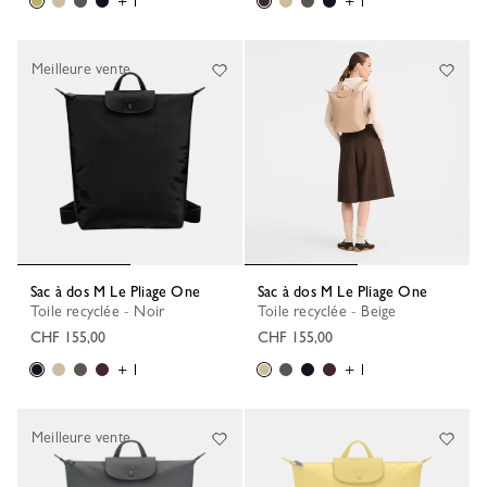
+ 1
+ 1
Meilleure vente
Sac à dos M Le Pliage One
Sac à dos M Le Pliage One
Toile recyclée - Noir
Toile recyclée - Beige
CHF 155,00
CHF 155,00
+ 1
+ 1
Meilleure vente