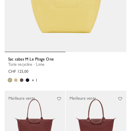
Sac cabas M Le Pliage One
Toile recyclée - Lime
CHF 125,00
+ 1
Meilleure vente
Meilleure vente