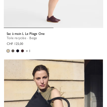
Sac à main L Le Pliage One
Toile recyclée - Beige
CHF 125,00
+ 1