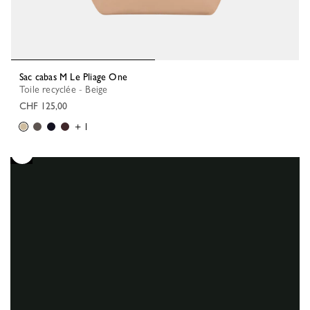
Sac cabas M Le Pliage One
Toile recyclée - Beige
CHF 125,00
+ 1