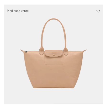
38 Results
Meilleure vente