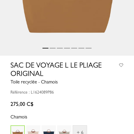
SAC DE VOYAGE L LE PLIAGE
ORIGINAL
Toile recyclée - Chamois
Référence : L1624089P86
275,00 C$
Chamois
+ 6