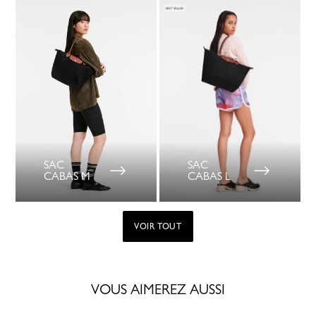
SAC
SAC
CABAS M
CABAS L
VOIR TOUT
VOUS AIMEREZ AUSSI